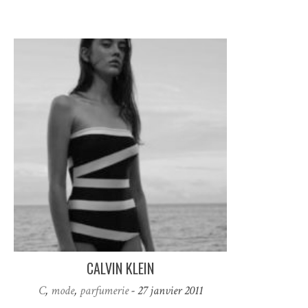
CALVIN KLEIN
C
,
mode
,
parfumerie
- 27 janvier 2011