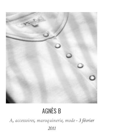
AGNÈS B
A
,
accessoires
,
maroquinerie
,
mode
- 3 février
2011