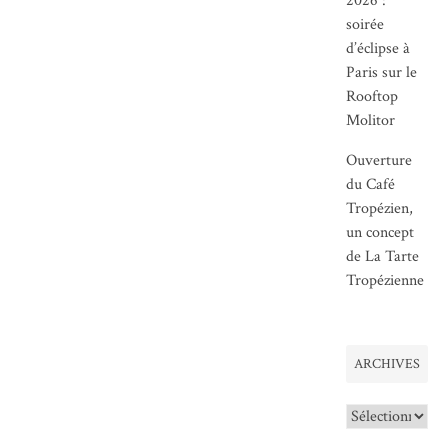
2026 :
soirée
d’éclipse à
Paris sur le
Rooftop
Molitor
Ouverture
du Café
Tropézien,
un concept
de La Tarte
Tropézienne
ARCHIVES
Archives