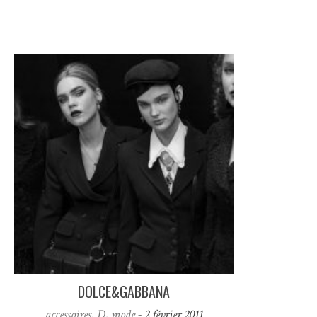
DOLCE&GABBANA
accessoires
,
D
,
mode
- 2 février 2011