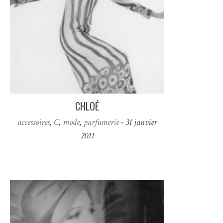
CHLOÉ
accessoires
,
C
,
mode
,
parfumerie
- 31 janvier
2011