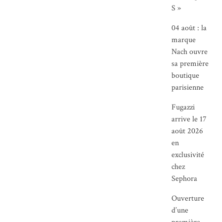
S »
04 août : la
marque
Nach ouvre
sa première
boutique
parisienne
Fugazzi
arrive le 17
août 2026
en
exclusivité
chez
Sephora
Ouverture
d’une