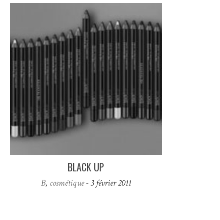
BLACK UP
B
,
cosmétique
- 3 février 2011