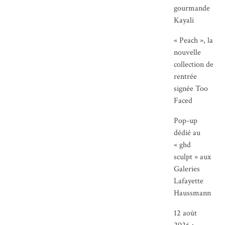
gourmande
Kayali
« Peach », la
nouvelle
collection de
rentrée
signée Too
Faced
Pop-up
dédié au
« ghd
sculpt » aux
Galeries
Lafayette
Haussmann
12 août