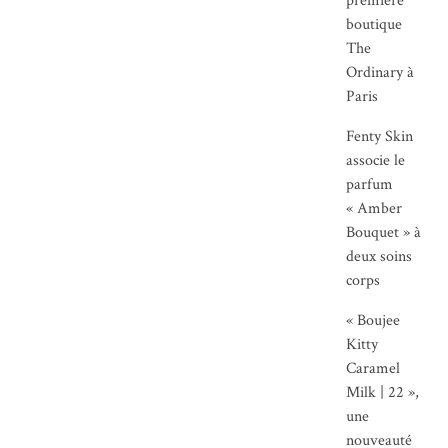
première
boutique
The
Ordinary à
Paris
Fenty Skin
associe le
parfum
« Amber
Bouquet » à
deux soins
corps
« Boujee
Kitty
Caramel
Milk | 22 »,
une
nouveauté