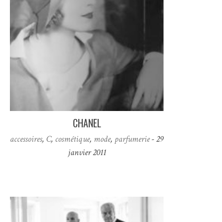
CHANEL
accessoires
,
C
,
cosmétique
,
mode
,
parfumerie
- 29
janvier 2011