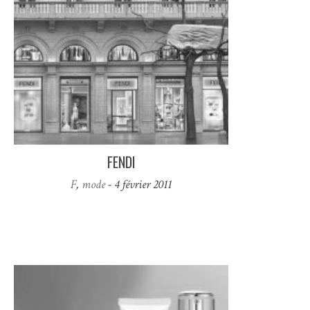
FENDI
F
,
mode
- 4 février 2011