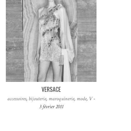
VERSACE
accessoires
,
bijouterie
,
maroquinerie
,
mode
,
V
-
3 février 2011