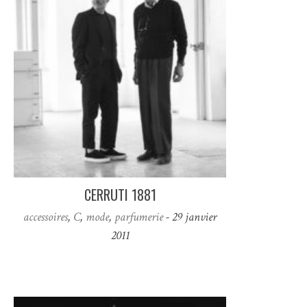
CERRUTI 1881
accessoires
,
C
,
mode
,
parfumerie
- 29 janvier
2011