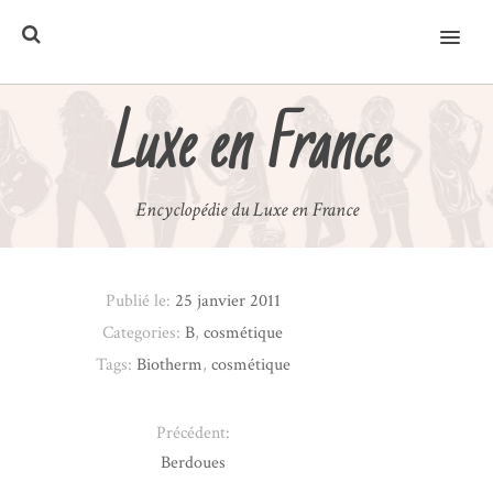
MENU
Luxe en France
Encyclopédie du Luxe en France
Publié le:
25 janvier 2011
Categories:
B
,
cosmétique
Tags:
Biotherm
,
cosmétique
Précédent:
Berdoues