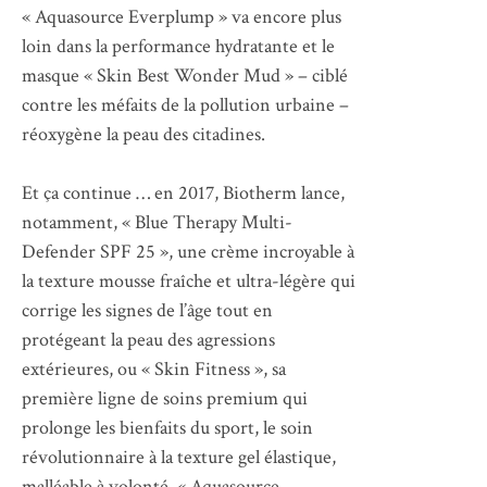
« Aquasource Everplump » va encore plus
loin dans la performance hydratante et le
masque « Skin Best Wonder Mud » – ciblé
contre les méfaits de la pollution urbaine –
réoxygène la peau des citadines.
Et ça continue … en 2017, Biotherm lance,
notamment, « Blue Therapy Multi-
Defender SPF 25 », une crème incroyable à
la texture mousse fraîche et ultra-légère qui
corrige les signes de l’âge tout en
protégeant la peau des agressions
extérieures, ou « Skin Fitness », sa
première ligne de soins premium qui
prolonge les bienfaits du sport, le soin
révolutionnaire à la texture gel élastique,
malléable à volonté, « Aquasource