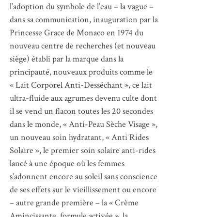
l’adoption du symbole de l’eau – la vague –
dans sa communication, inauguration par la
Princesse Grace de Monaco en 1974 du
nouveau centre de recherches (et nouveau
siège) établi par la marque dans la
principauté, nouveaux produits comme le
« Lait Corporel Anti-Desséchant », ce lait
ultra-fluide aux agrumes devenu culte dont
il se vend un flacon toutes les 20 secondes
dans le monde, « Anti-Peau Sèche Visage »,
un nouveau soin hydratant, « Anti Rides
Solaire », le premier soin solaire anti-rides
lancé à une époque où les femmes
s’adonnent encore au soleil sans conscience
de ses effets sur le vieillissement ou encore
– autre grande première – la « Crème
Amincissante, formule activée », la