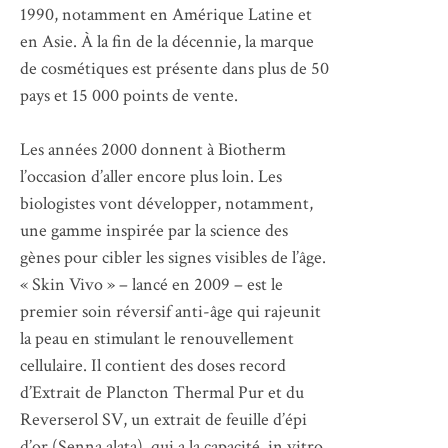
1990, notamment en Amérique Latine et
en Asie. À la fin de la décennie, la marque
de cosmétiques est présente dans plus de 50
pays et 15 000 points de vente.
Les années 2000 donnent à Biotherm
l’occasion d’aller encore plus loin. Les
biologistes vont développer, notamment,
une gamme inspirée par la science des
gènes pour cibler les signes visibles de l’âge.
« Skin Vivo » – lancé en 2009 – est le
premier soin réversif anti-âge qui rajeunit
la peau en stimulant le renouvellement
cellulaire. Il contient des doses record
d’Extrait de Plancton Thermal Pur et du
Reverserol SV, un extrait de feuille d’épi
d’or (Senna alata), qui a la capacité, in vitro,