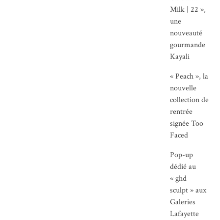
Milk | 22 »,
une
nouveauté
gourmande
Kayali
« Peach », la
nouvelle
collection de
rentrée
signée Too
Faced
Pop-up
dédié au
« ghd
sculpt » aux
Galeries
Lafayette