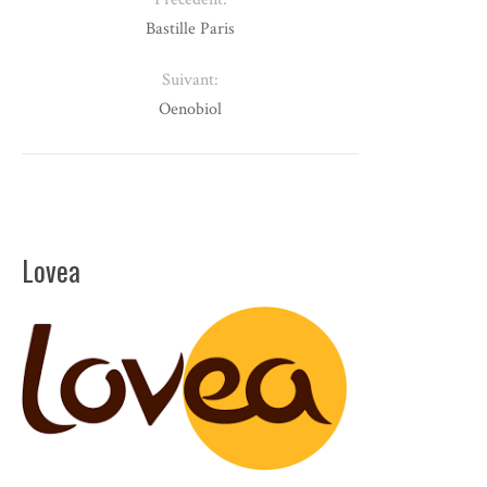
Bastille Paris
Suivant:
Oenobiol
Lovea