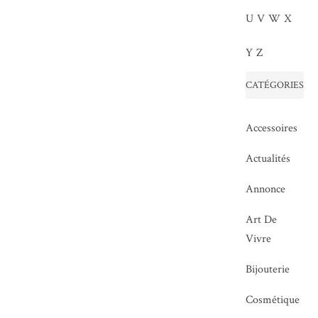
U
V
W
X
Y
Z
CATÉGORIES
Accessoires
Actualités
Annonce
Art De
Vivre
Bijouterie
Cosmétique