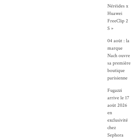
Néréides x
Huawei
FreeClip 2
S »
04 août : la
marque
Nach ouvre
sa première
boutique
parisienne
Fugazzi
arrive le 17
août 2026
en
exclusivité
chez
Sephora