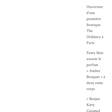
Ouverture
d’une
première
boutique
The
Ordinary à
Paris
Fenty Skin
associe le
parfum
« Amber
Bouquet » à
deux soins
corps
« Boujee
Kitty
Caramel