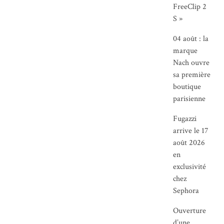
FreeClip 2
S »
04 août : la
marque
Nach ouvre
sa première
boutique
parisienne
Fugazzi
arrive le 17
août 2026
en
exclusivité
chez
Sephora
Ouverture
d’une