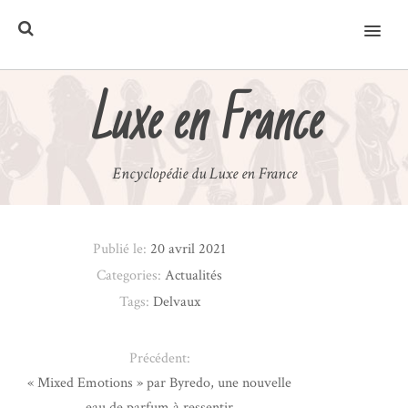
MENU
Luxe en France
Encyclopédie du Luxe en France
Publié le:
20 avril 2021
Categories:
Actualités
Tags:
Delvaux
Précédent:
« Mixed Emotions » par Byredo, une nouvelle
eau de parfum à ressentir