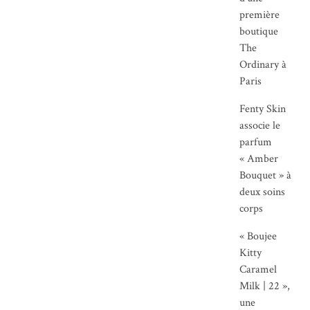
première
boutique
The
Ordinary à
Paris
Fenty Skin
associe le
parfum
« Amber
Bouquet » à
deux soins
corps
« Boujee
Kitty
Caramel
Milk | 22 »,
une