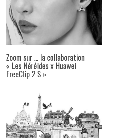
Zoom sur … la collaboration
« Les Néréides x Huawei
FreeClip 2 S »