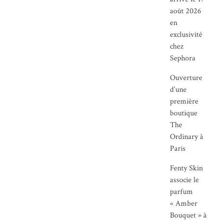
août 2026
en
exclusivité
chez
Sephora
Ouverture
d’une
première
boutique
The
Ordinary à
Paris
Fenty Skin
associe le
parfum
« Amber
Bouquet » à