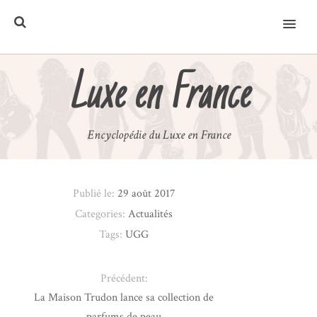
MENU
Luxe en France
Encyclopédie du Luxe en France
Publié le:
29 août 2017
Categories:
Actualités
Tags:
UGG
Précédent:
La Maison Trudon lance sa collection de
parfums de peau