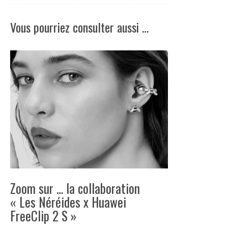
Vous pourriez consulter aussi …
Zoom sur … la collaboration
« Les Néréides x Huawei
FreeClip 2 S »