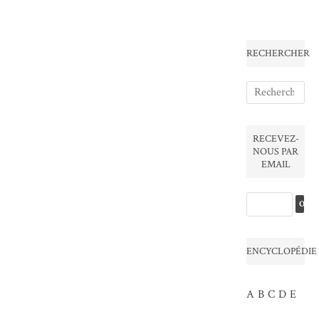
RECHERCHER
RECEVEZ-
NOUS PAR
EMAIL
ENCYCLOPÉDIE
A
B
C
D
E