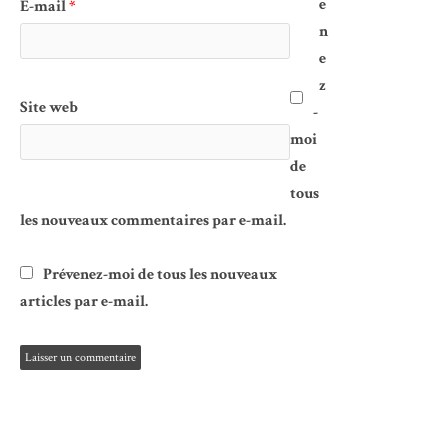
e
E-mail
*
n
e
z
Site web
-
moi
de
tous
les nouveaux commentaires par e-mail.
Prévenez-moi de tous les nouveaux
articles par e-mail.