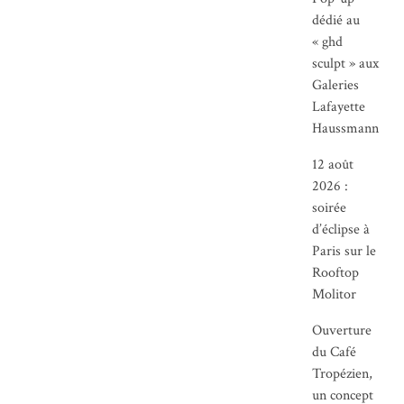
dédié au
« ghd
sculpt » aux
Galeries
Lafayette
Haussmann
12 août
2026 :
soirée
d’éclipse à
Paris sur le
Rooftop
Molitor
Ouverture
du Café
Tropézien,
un concept