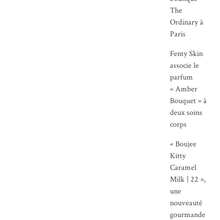
The
Ordinary à
Paris
Fenty Skin
associe le
parfum
« Amber
Bouquet » à
deux soins
corps
« Boujee
Kitty
Caramel
Milk | 22 »,
une
nouveauté
gourmande