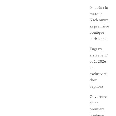
04 août : la
marque
Nach ouvre
sa première
boutique
parisienne
Fugazzi
arrive le 17
août 2026
en
exclusivité
chez
Sephora
Ouverture
d’une
première
boutique