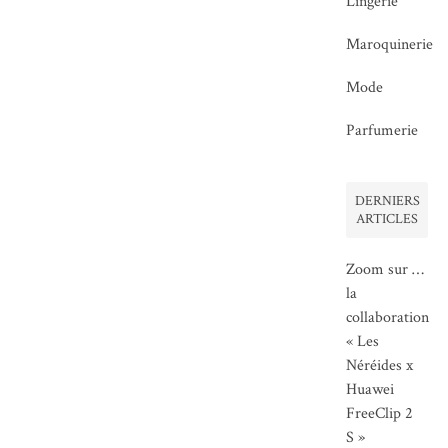
Lingerie
Maroquinerie
Mode
Parfumerie
DERNIERS
ARTICLES
Zoom sur …
la
collaboration
« Les
Néréides x
Huawei
FreeClip 2
S »