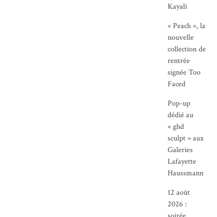
Kayali
« Peach », la
nouvelle
collection de
rentrée
signée Too
Faced
Pop-up
dédié au
« ghd
sculpt » aux
Galeries
Lafayette
Haussmann
12 août
2026 :
soirée