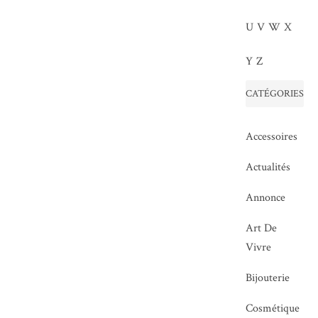
U
V
W
X
Y
Z
CATÉGORIES
Accessoires
Actualités
Annonce
Art De
Vivre
Bijouterie
Cosmétique