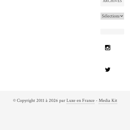
ARCHIVES
Archives
© Copyright 2011 à 2026 par
Luxe en France
-
Media Kit