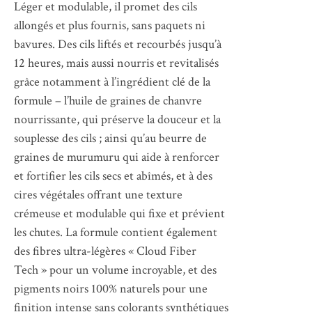
Léger et modulable, il promet des cils
allongés et plus fournis, sans paquets ni
bavures. Des cils liftés et recourbés jusqu’à
12 heures, mais aussi nourris et revitalisés
grâce notamment à l’ingrédient clé de la
formule – l’huile de graines de chanvre
nourrissante, qui préserve la douceur et la
souplesse des cils ; ainsi qu’au beurre de
graines de murumuru qui aide à renforcer
et fortifier les cils secs et abîmés, et à des
cires végétales offrant une texture
crémeuse et modulable qui fixe et prévient
les chutes. La formule contient également
des fibres ultra-légères « Cloud Fiber
Tech » pour un volume incroyable, et des
pigments noirs 100% naturels pour une
finition intense sans colorants synthétiques