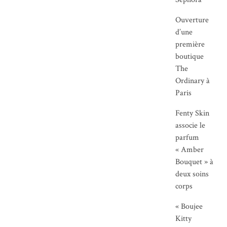
Ouverture
d’une
première
boutique
The
Ordinary à
Paris
Fenty Skin
associe le
parfum
« Amber
Bouquet » à
deux soins
corps
« Boujee
Kitty