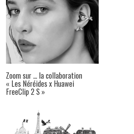
Zoom sur … la collaboration
« Les Néréides x Huawei
FreeClip 2 S »