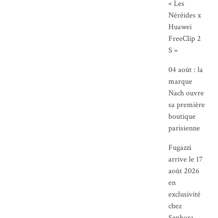
« Les
Néréides x
Huawei
FreeClip 2
S »
04 août : la
marque
Nach ouvre
sa première
boutique
parisienne
Fugazzi
arrive le 17
août 2026
en
exclusivité
chez
Sephora