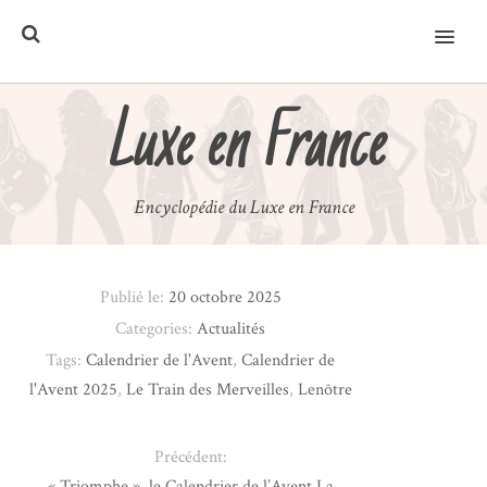
MENU
Luxe en France
Encyclopédie du Luxe en France
Publié le:
20 octobre 2025
Categories:
Actualités
Tags:
Calendrier de l'Avent
,
Calendrier de
l'Avent 2025
,
Le Train des Merveilles
,
Lenôtre
Précédent:
« Triomphe », le Calendrier de l’Avent La