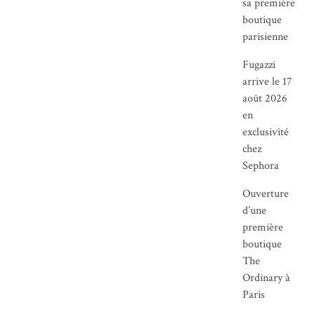
sa première
boutique
parisienne
Fugazzi
arrive le 17
août 2026
en
exclusivité
chez
Sephora
Ouverture
d’une
première
boutique
The
Ordinary à
Paris