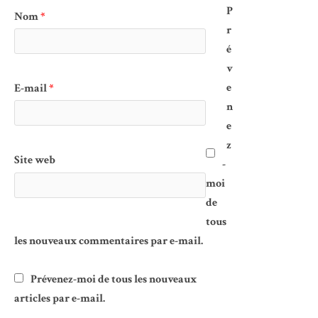
P
Nom
*
r
é
v
e
E-mail
*
n
e
z
Site web
-
moi
de
tous
les nouveaux commentaires par e-mail.
Prévenez-moi de tous les nouveaux
articles par e-mail.