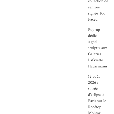
collection de
rentrée
signée Too
Faced
Pop-up
dédié au
« ghd
sculpt » aux
Galeries
Lafayette
Haussmann
12 août
2026 :
soirée
d’éclipse à
Paris sur le
Rooftop
Molitor