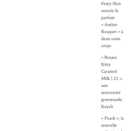
Fenty Skin
associe le
parfum
« Amber
Bouquet » à
deux soins
corps
« Boujee
Kitty
Caramel
Milk | 22 »,
une
nouveauté
gourmande
Kayali
« Peach », la
nouvelle