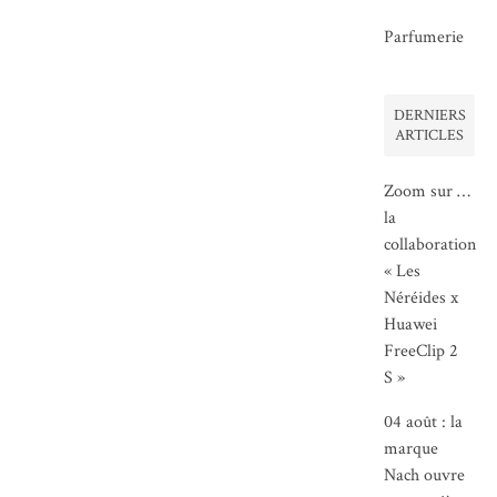
Parfumerie
DERNIERS
ARTICLES
Zoom sur …
la
collaboration
« Les
Néréides x
Huawei
FreeClip 2
S »
04 août : la
marque
Nach ouvre