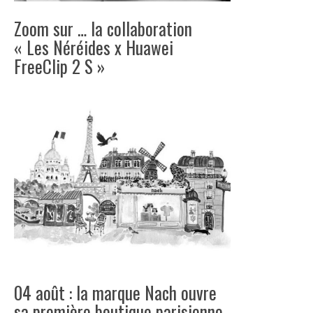
Zoom sur … la collaboration
« Les Néréides x Huawei
FreeClip 2 S »
04 août : la marque Nach ouvre
sa première boutique parisienne