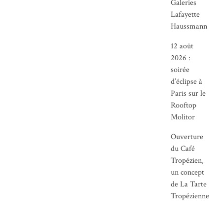
Galeries
Lafayette
Haussmann
12 août
2026 :
soirée
d’éclipse à
Paris sur le
Rooftop
Molitor
Ouverture
du Café
Tropézien,
un concept
de La Tarte
Tropézienne