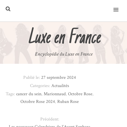
MENU
Luxe en France
Encyclopédie du Luxe en France
Publié le:
27 septembre 2024
Categories:
Actualités
Tags:
cancer du sein
,
Marionnaud
,
Octobre Rose
,
Octobre Rose 2024
,
Ruban Rose
Précédent:
Les nouveaux Calendriers de l’Avent Sephora