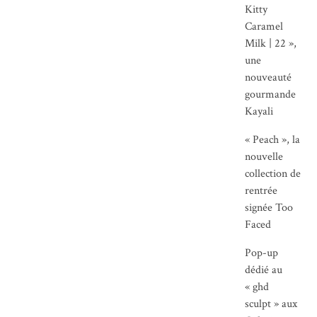
Kitty
Caramel
Milk | 22 »,
une
nouveauté
gourmande
Kayali
« Peach », la
nouvelle
collection de
rentrée
signée Too
Faced
Pop-up
dédié au
« ghd
sculpt » aux