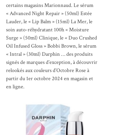
certains magasins Marionnaud. Le sérum
« Advanced Night Repair » (50ml) Estée
Lauder, le « Lip Balm » (15ml) La Mer, le
soin auto-réhydratant 100h « Moisture
Surge » (50ml) Clinique, le « Duo Crushed
Oil Infused Gloss » Bobbi Brown, le sérum
« Intral » (30ml) Darphin … des produits
signés de marques d’exception, à découvrir
relookés aux couleurs d’Octobre Rose à
partir du 1er octobre 2024 en magasin et
en ligne.