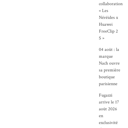
collaboration
« Les
Néréides x
Huawei
FreeClip 2
S »
04 août : la
marque
Nach ouvre
sa première
boutique
parisienne
Fugazzi
arrive le 17
août 2026
en
exclusivité