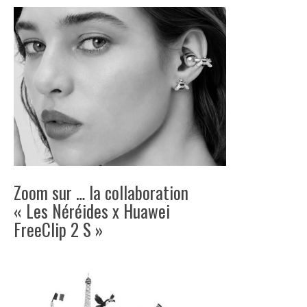
Zoom sur … la collaboration
« Les Néréides x Huawei
FreeClip 2 S »