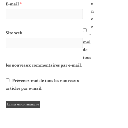
e
E-mail
*
n
e
z
Site web
-
moi
de
tous
les nouveaux commentaires par e-mail.
Prévenez-moi de tous les nouveaux
articles par e-mail.