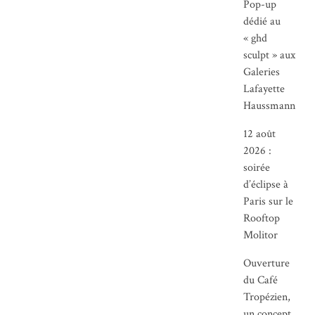
Pop-up
dédié au
« ghd
sculpt » aux
Galeries
Lafayette
Haussmann
12 août
2026 :
soirée
d’éclipse à
Paris sur le
Rooftop
Molitor
Ouverture
du Café
Tropézien,
un concept