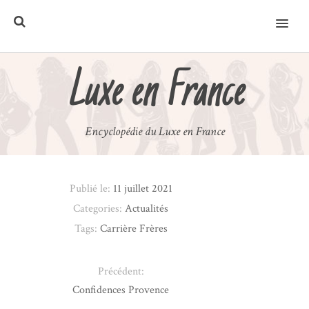
MENU
Luxe en France
Encyclopédie du Luxe en France
Publié le:
11 juillet 2021
Categories:
Actualités
Tags:
Carrière Frères
Précédent:
Confidences Provence