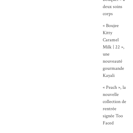
deux soins
corps
« Boujee
Kitty
Caramel
Milk | 22 »,
une
nouveauté
gourmande
Kayali
« Peach », la
nouvelle
collection de
rentrée
signée Too
Faced