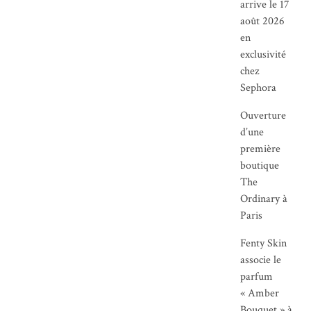
arrive le 17
août 2026
en
exclusivité
chez
Sephora
Ouverture
d’une
première
boutique
The
Ordinary à
Paris
Fenty Skin
associe le
parfum
« Amber
Bouquet » à