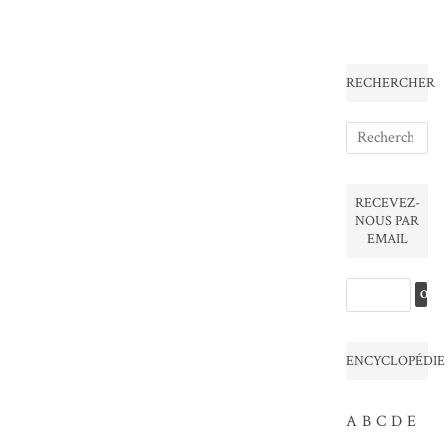
RECHERCHER
RECEVEZ-
NOUS PAR
EMAIL
ENCYCLOPÉDIE
A
B
C
D
E