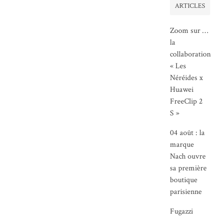
ARTICLES
Zoom sur …
la
collaboration
« Les
Néréides x
Huawei
FreeClip 2
S »
04 août : la
marque
Nach ouvre
sa première
boutique
parisienne
Fugazzi