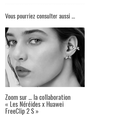
Vous pourriez consulter aussi …
Zoom sur … la collaboration
« Les Néréides x Huawei
FreeClip 2 S »