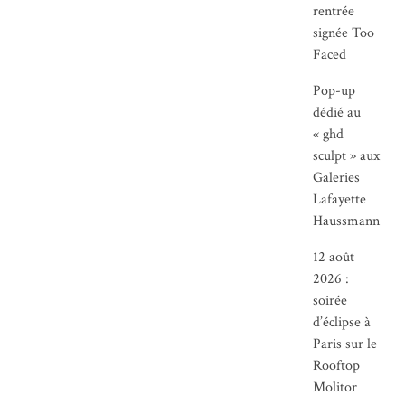
rentrée
signée Too
Faced
Pop-up
dédié au
« ghd
sculpt » aux
Galeries
Lafayette
Haussmann
12 août
2026 :
soirée
d’éclipse à
Paris sur le
Rooftop
Molitor