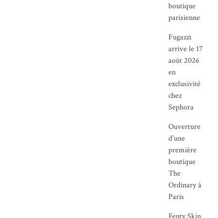
boutique
parisienne
Fugazzi
arrive le 17
août 2026
en
exclusivité
chez
Sephora
Ouverture
d’une
première
boutique
The
Ordinary à
Paris
Fenty Skin