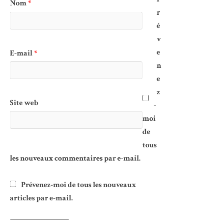
Nom
*
r
é
v
e
E-mail
*
n
e
z
Site web
-
moi
de
tous
les nouveaux commentaires par e-mail.
Prévenez-moi de tous les nouveaux
articles par e-mail.