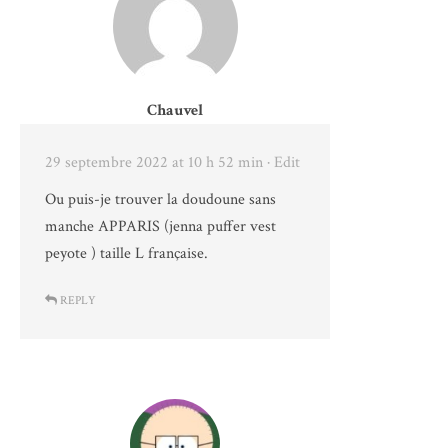
Chauvel
29 septembre 2022 at 10 h 52 min
· Edit
Ou puis-je trouver la doudoune sans
manche APPARIS (jenna puffer vest
peyote ) taille L française.
REPLY