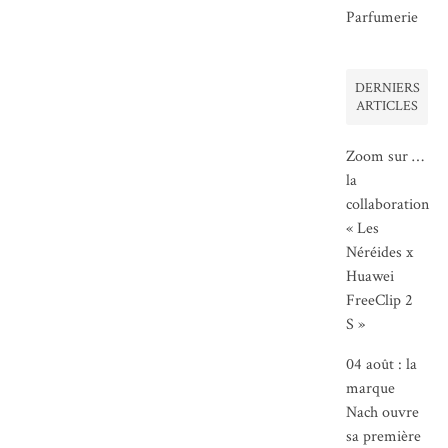
Parfumerie
DERNIERS
ARTICLES
Zoom sur …
la
collaboration
« Les
Néréides x
Huawei
FreeClip 2
S »
04 août : la
marque
Nach ouvre
sa première