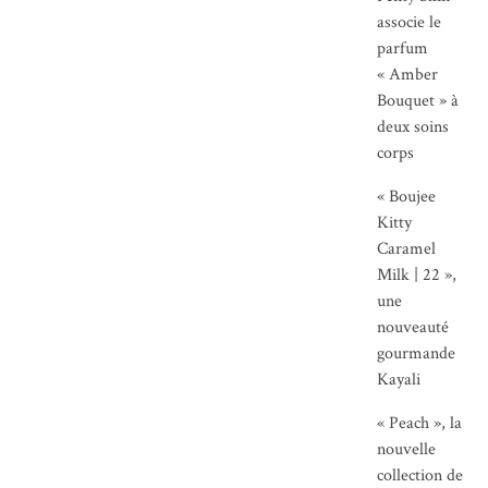
associe le
parfum
« Amber
Bouquet » à
deux soins
corps
« Boujee
Kitty
Caramel
Milk | 22 »,
une
nouveauté
gourmande
Kayali
« Peach », la
nouvelle
collection de