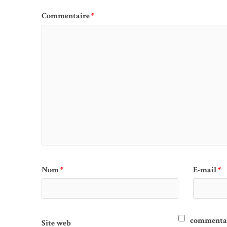
Commentaire
*
Nom
*
E-mail
*
commentair
Site web