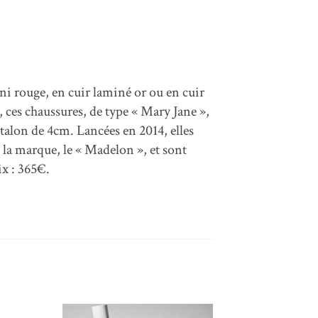
i rouge, en cuir laminé or ou en cuir
, ces chaussures, de type « Mary Jane »,
n talon de 4cm. Lancées en 2014, elles
a marque, le « Madelon », et sont
ix : 365€.