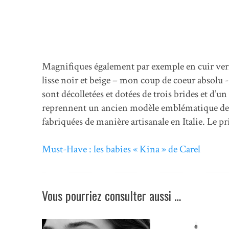
Magnifiques également par exemple en cuir vern
lisse noir et beige – mon coup de coeur absolu -
sont décolletées et dotées de trois brides et d’u
reprennent un ancien modèle emblématique de l
fabriquées de manière artisanale en Italie. Le pr
Must-Have : les babies « Kina » de Carel
Vous pourriez consulter aussi …