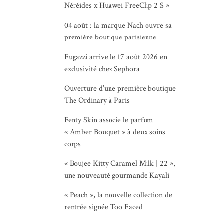
Néréides x Huawei FreeClip 2 S »
04 août : la marque Nach ouvre sa
première boutique parisienne
Fugazzi arrive le 17 août 2026 en
exclusivité chez Sephora
Ouverture d’une première boutique
The Ordinary à Paris
Fenty Skin associe le parfum
« Amber Bouquet » à deux soins
corps
« Boujee Kitty Caramel Milk | 22 »,
une nouveauté gourmande Kayali
« Peach », la nouvelle collection de
rentrée signée Too Faced