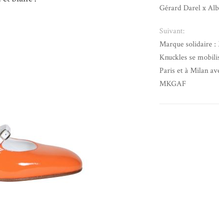
Gérard Darel x Alb
Suivant:
Marque solidaire 
Knuckles se mobilis
Paris et à Milan ave
MKGAF