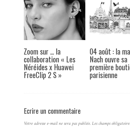
Zoom sur … la
04 août : la m
collaboration « Les
Nach ouvre sa
Néréides x Huawei
première bout
FreeClip 2 S »
parisienne
Ecrire un commentaire
Votre adresse e-mail ne sera pas publiée.
Les champs obligatoire