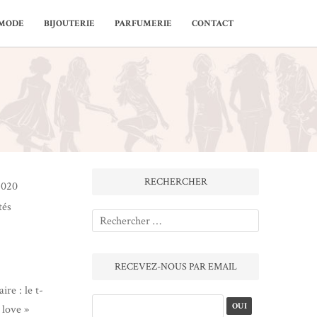
MODE
BIJOUTERIE
PARFUMERIE
CONTACT
RECHERCHER
 2020
tés
RECEVEZ-NOUS PAR EMAIL
ire : le t-
 love »