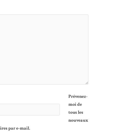
Prévenez-
moi de
tous les
nouveaux
es par e-mail.