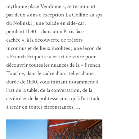
mythique place Vendôme -, se terminant
par deux soins d’exception La Colline au spa
du Nolinski ; une balade en side-car,
pendant 1h30 – dans un « Paris face
cachée », à la découverte de trésors
inconnus et de lieux insolites ; une leçon de
« French Etiquette » et art de vivre pour
découvrir toutes les nuances de la « French
Touch », dans le cadre d’un atelier d’une
durée de 1h30, vous initiant notamment à
l’art de la table, de la conversation, de la
civilité et de la politesse ainsi qu’à l’attitude
à tenir en toutes circonstances, …