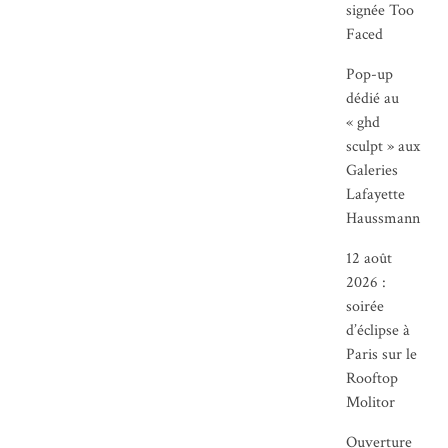
signée Too
Faced
Pop-up
dédié au
« ghd
sculpt » aux
Galeries
Lafayette
Haussmann
12 août
2026 :
soirée
d’éclipse à
Paris sur le
Rooftop
Molitor
Ouverture