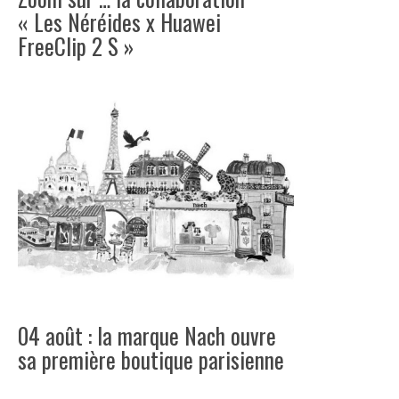
« Les Néréides x Huawei
FreeClip 2 S »
04 août : la marque Nach ouvre
sa première boutique parisienne