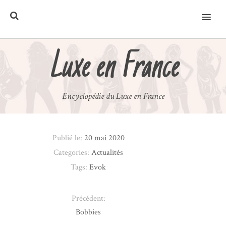
MENU
Luxe en France
Encyclopédie du Luxe en France
Publié le:
20 mai 2020
Categories:
Actualités
Tags:
Evok
Précédent:
Bobbies