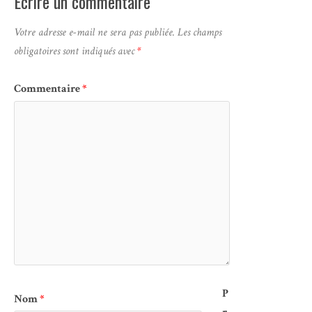
Ecrire un commentaire
Votre adresse e-mail ne sera pas publiée.
Les champs
obligatoires sont indiqués avec
*
Commentaire
*
P
Nom
*