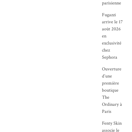
parisienne
Fugazzi
arrive le 17
août 2026
en
exclusivité
chez
Sephora
Ouverture
d’une
première
boutique
The
Ordinary à
Paris
Fenty Skin
associe le