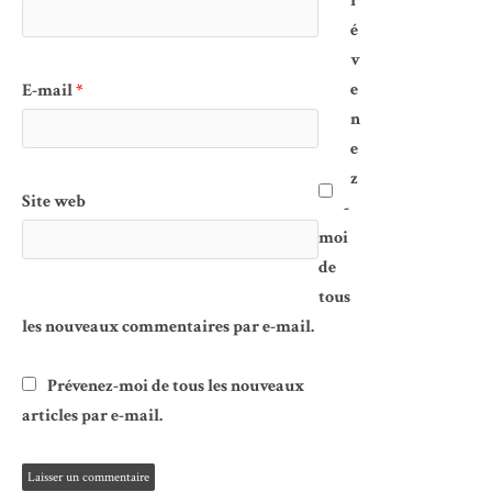
r
é
v
e
E-mail
*
n
e
z
Site web
-
moi
de
tous
les nouveaux commentaires par e-mail.
Prévenez-moi de tous les nouveaux
articles par e-mail.