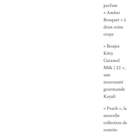
parfum
« Amber
Bouquet » à
deux soins
corps
« Boujee
Kitty
Caramel
Milk | 22 »,
une
nouveauté
gourmande
Kayali
« Peach », la
nouvelle
collection de
rentrée