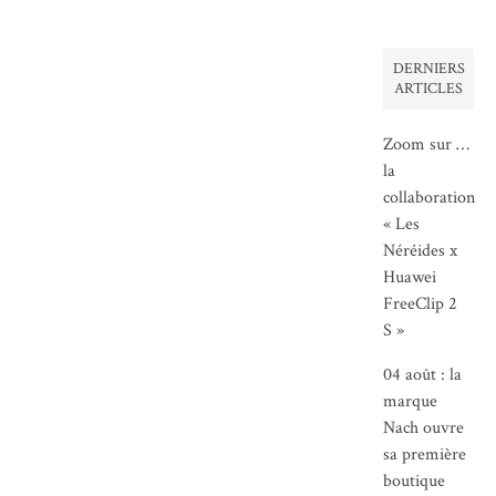
DERNIERS
ARTICLES
Zoom sur …
la
collaboration
« Les
Néréides x
Huawei
FreeClip 2
S »
04 août : la
marque
Nach ouvre
sa première
boutique