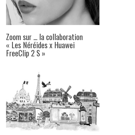
Zoom sur … la collaboration
« Les Néréides x Huawei
FreeClip 2 S »