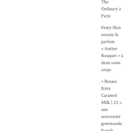
The
Ordinary à
Paris
Fenty Skin
associe le
parfum
« Amber
Bouquet » à
deux soins
corps
« Boujee
Kitty
Caramel
Milk | 22 »,
une
nouveauté
gourmande
Kayali