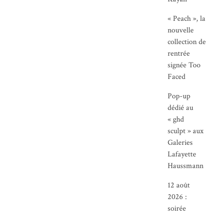
« Peach », la
nouvelle
collection de
rentrée
signée Too
Faced
Pop-up
dédié au
« ghd
sculpt » aux
Galeries
Lafayette
Haussmann
12 août
2026 :
soirée