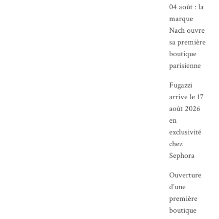
04 août : la
marque
Nach ouvre
sa première
boutique
parisienne
Fugazzi
arrive le 17
août 2026
en
exclusivité
chez
Sephora
Ouverture
d’une
première
boutique