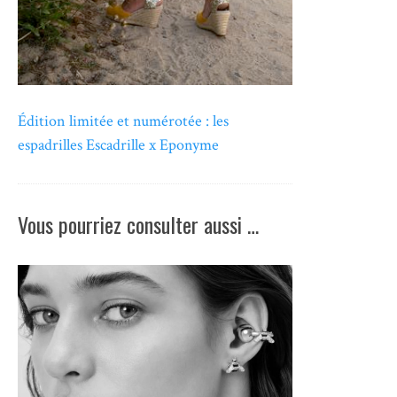
Édition limitée et numérotée : les
espadrilles Escadrille x Eponyme
Vous pourriez consulter aussi …