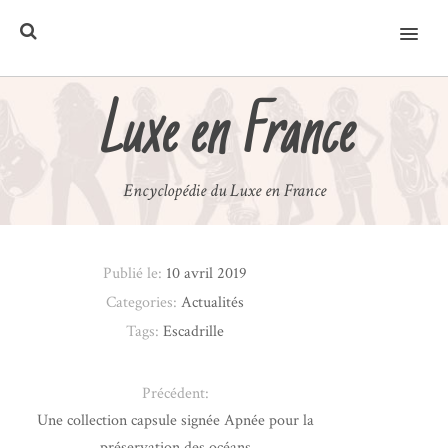
MENU
Luxe en France
Encyclopédie du Luxe en France
Publié le:
10 avril 2019
Categories:
Actualités
Tags:
Escadrille
Précédent:
Une collection capsule signée Apnée pour la
préservation des océans