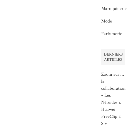
Maroquinerie
Mode
Parfumerie
DERNIERS
ARTICLES
Zoom sur …
la
collaboration
« Les
Néréides x
Huawei
FreeClip 2
S »