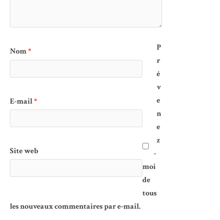
P
Nom
*
r
é
v
e
E-mail
*
n
e
z
Site web
-
moi
de
tous
les nouveaux commentaires par e-mail.