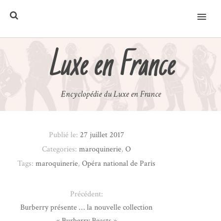
MENU
Luxe en France
Encyclopédie du Luxe en France
Publié le:
27 juillet 2017
Categories:
maroquinerie
,
O
Tags:
maroquinerie
,
Opéra national de Paris
Précédent:
Burberry présente … la nouvelle collection
« Burberry Beasts »