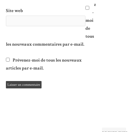
z
Site web
-
moi
de
tous
les nouveaux commentaires par e-mail.
Prévenez-moi de tous les nouveaux
articles par e-mail.