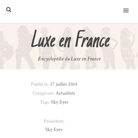
MENU
Luxe en France
Encyclopédie du Luxe en France
Publié le:
17 juillet 2014
Categories:
Actualités
Tags:
Sky Eyes
Précédent:
Sky Eyes