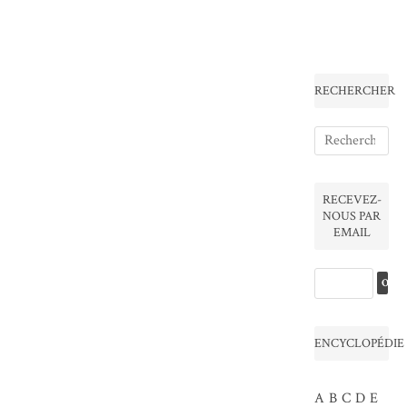
RECHERCHER
RECEVEZ-
NOUS PAR
EMAIL
ENCYCLOPÉDIE
A
B
C
D
E