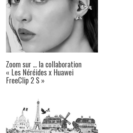
Zoom sur … la collaboration
« Les Néréides x Huawei
FreeClip 2 S »