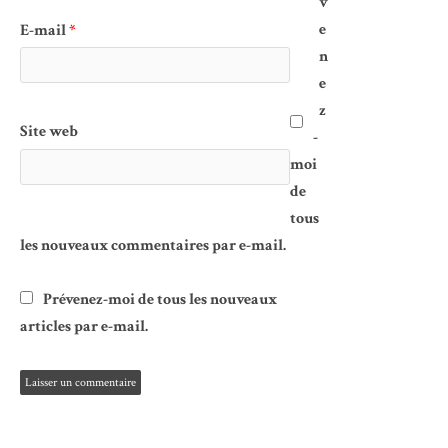
v
e
E-mail
*
n
e
z
Site web
-
moi
de
tous
les nouveaux commentaires par e-mail.
Prévenez-moi de tous les nouveaux
articles par e-mail.