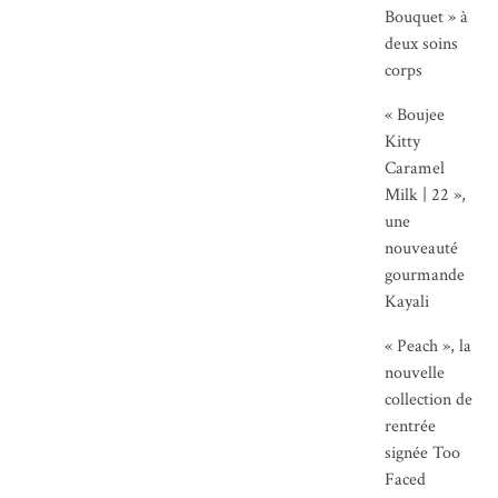
Bouquet » à
deux soins
corps
« Boujee
Kitty
Caramel
Milk | 22 »,
une
nouveauté
gourmande
Kayali
« Peach », la
nouvelle
collection de
rentrée
signée Too
Faced