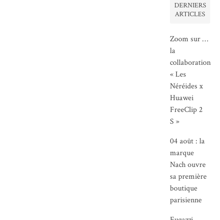
DERNIERS
ARTICLES
Zoom sur …
la
collaboration
« Les
Néréides x
Huawei
FreeClip 2
S »
04 août : la
marque
Nach ouvre
sa première
boutique
parisienne
Fugazzi