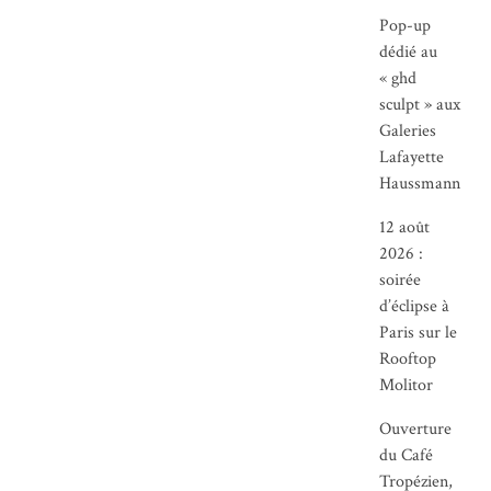
Pop-up
dédié au
« ghd
sculpt » aux
Galeries
Lafayette
Haussmann
12 août
2026 :
soirée
d’éclipse à
Paris sur le
Rooftop
Molitor
Ouverture
du Café
Tropézien,