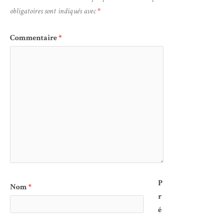
obligatoires sont indiqués avec
*
Commentaire
*
P
Nom
*
r
é