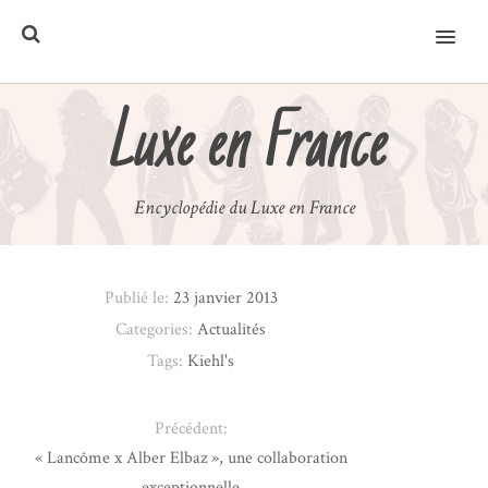
MENU
Luxe en France
Encyclopédie du Luxe en France
Publié le:
23 janvier 2013
Categories:
Actualités
Tags:
Kiehl's
Précédent:
« Lancôme x Alber Elbaz », une collaboration
exceptionnelle