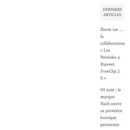
DERNIERS
ARTICLES
Zoom sur …
la
collaboration
« Les
Néréides x
Huawei
FreeClip 2
S »
04 août : la
marque
Nach ouvre
sa première
boutique
parisienne