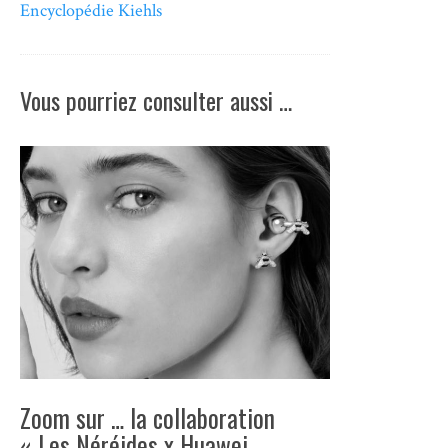
Encyclopédie Kiehls
Vous pourriez consulter aussi …
Zoom sur … la collaboration
« Les Néréides x Huawei