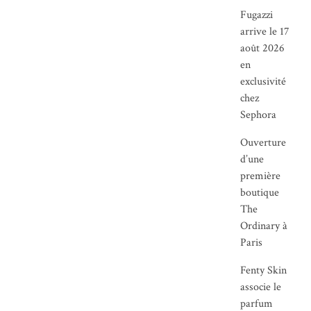
Fugazzi
arrive le 17
août 2026
en
exclusivité
chez
Sephora
Ouverture
d’une
première
boutique
The
Ordinary à
Paris
Fenty Skin
associe le
parfum