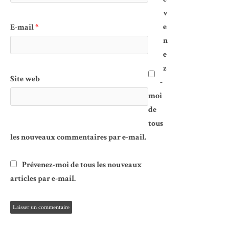
v
e
E-mail
*
n
e
z
Site web
-
moi
de
tous
les nouveaux commentaires par e-mail.
Prévenez-moi de tous les nouveaux
articles par e-mail.