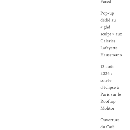
Faced
Pop-up
dédié au
« ghd
sculpt » aux
Galeries
Lafayette
Haussmann
12 août
2026 :
soirée
d’éclipse à
Paris sur le
Rooftop
Molitor
Ouverture
du Café