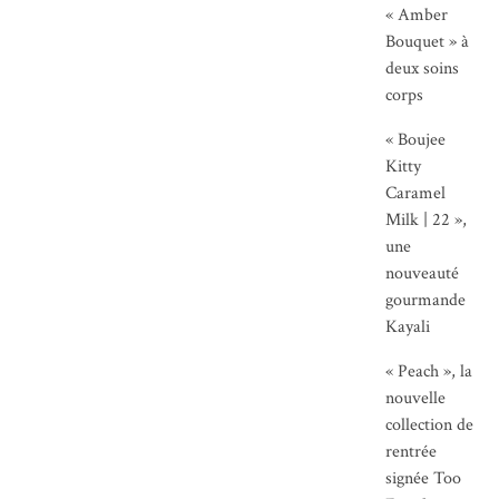
« Amber
Bouquet » à
deux soins
corps
« Boujee
Kitty
Caramel
Milk | 22 »,
une
nouveauté
gourmande
Kayali
« Peach », la
nouvelle
collection de
rentrée
signée Too