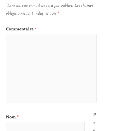
Votre adresse e-mail ne sera pas publiée.
Les champs
obligatoires sont indiqués avec
*
Commentaire
*
P
Nom
*
r
é