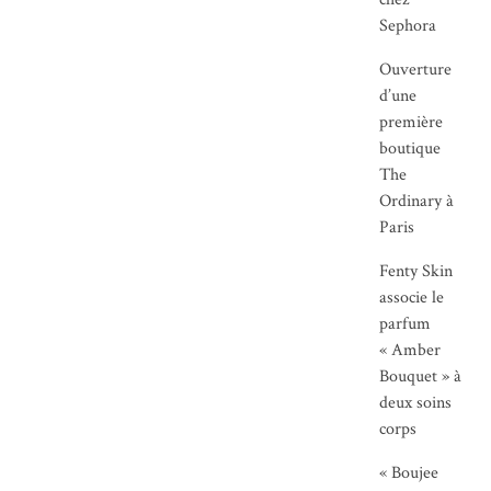
Sephora
Ouverture
d’une
première
boutique
The
Ordinary à
Paris
Fenty Skin
associe le
parfum
« Amber
Bouquet » à
deux soins
corps
« Boujee