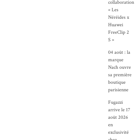
collaboration
« Les
Néréides x
Huawei
FreeClip 2
S »
04 août : la
marque
Nach ouvre
sa première
boutique
parisienne
Fugazzi
arrive le 17
août 2026
en
exclusivité
chez