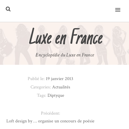
MENU
Luxe en France
Encyclopédie du Luxe en France
Publié le:
19 janvier 2013
Categories:
Actualités
Tags:
Diptyque
Précédent:
Loft design by … organise un concours de poésie