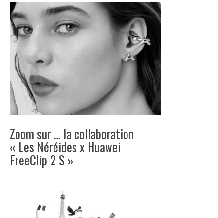
Zoom sur … la collaboration
« Les Néréides x Huawei
FreeClip 2 S »