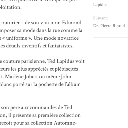
Lapidus
ploitation.
Suivant:
ne couturier – de son vrai nom Edmond
Dr. Pierre Ricaud
 à imposer sa mode dans la rue comme la
tyle « uniforme ». Une mode novatrice
s détails inventifs et fantaisistes.
te couture parisienne, Ted Lapidus voit
ateurs les plus appréciés et plébiscités
rdot, Marlène Jobert ou même John
anc porté sur la pochette de l’album
de son père aux commandes de Ted
on, il présente sa première collection
l reçoit pour sa collection Automne-