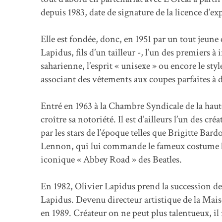
depuis 1983, date de signature de la licence d’ex
Elle est fondée, donc, en 1951 par un tout jeu
Lapidus, fils d’un tailleur -, l’un des premiers
saharienne, l’esprit « unisexe » ou encore le s
associant des vêtements aux coupes parfaites à de
Entré en 1963 à la Chambre Syndicale de la hau
croître sa notoriété. Il est d’ailleurs l’un des cré
par les stars de l’époque telles que Brigitte Ba
Lennon, qui lui commande le fameux costume bl
iconique « Abbey Road » des Beatles.
En 1982, Olivier Lapidus prend la succession 
Lapidus. Devenu directeur artistique de la Mais
en 1989. Créateur on ne peut plus talentueux, i