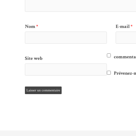
Nom
*
E-mail
*
commentair
Site web
Prévenez-m