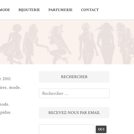
MODE
BIJOUTERIE
PARFUMERIE
CONTACT
RECHERCHER
r 2011
ires
,
mode
,
mode
,
pidus
RECEVEZ-NOUS PAR EMAIL