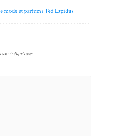
de mode et parfums Ted Lapidus
s sont indiqués avec
*