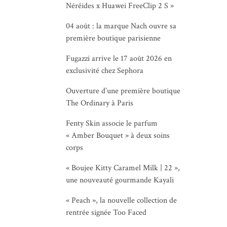
Néréides x Huawei FreeClip 2 S »
04 août : la marque Nach ouvre sa
première boutique parisienne
Fugazzi arrive le 17 août 2026 en
exclusivité chez Sephora
Ouverture d’une première boutique
The Ordinary à Paris
Fenty Skin associe le parfum
« Amber Bouquet » à deux soins
corps
« Boujee Kitty Caramel Milk | 22 »,
une nouveauté gourmande Kayali
« Peach », la nouvelle collection de
rentrée signée Too Faced