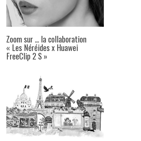
Zoom sur … la collaboration
« Les Néréides x Huawei
FreeClip 2 S »