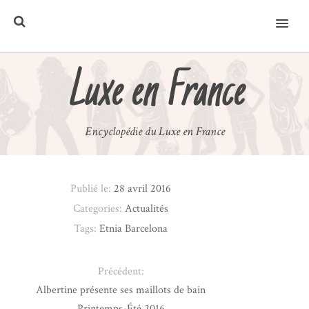
MENU
Luxe en France
Encyclopédie du Luxe en France
Publié le:
28 avril 2016
Categories:
Actualités
Tags:
Etnia Barcelona
Précédent:
Albertine présente ses maillots de bain
Printemps-Été 2016