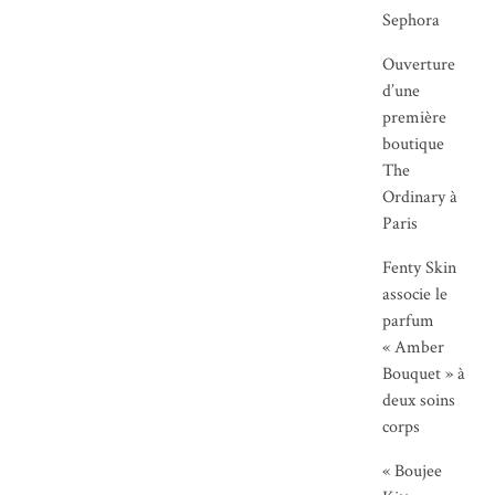
Sephora
Ouverture
d’une
première
boutique
The
Ordinary à
Paris
Fenty Skin
associe le
parfum
« Amber
Bouquet » à
deux soins
corps
« Boujee