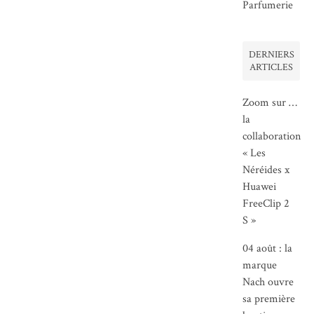
Parfumerie
DERNIERS
ARTICLES
Zoom sur …
la
collaboration
« Les
Néréides x
Huawei
FreeClip 2
S »
04 août : la
marque
Nach ouvre
sa première