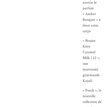
associe le
parfum
« Amber
Bouquet » à
deux soins
corps
« Boujee
Kitty
Caramel
Milk | 22 »,
une
nouveauté
gourmande
Kayali
« Peach », la
nouvelle
collection de