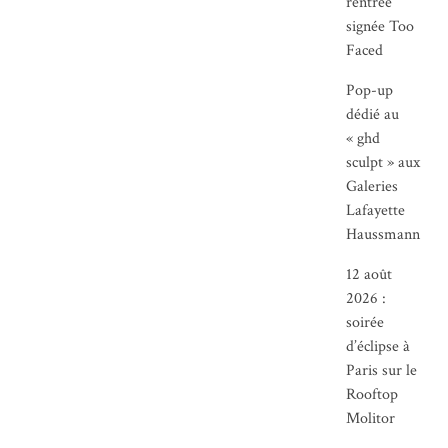
rentrée
signée Too
Faced
Pop-up
dédié au
« ghd
sculpt » aux
Galeries
Lafayette
Haussmann
12 août
2026 :
soirée
d’éclipse à
Paris sur le
Rooftop
Molitor