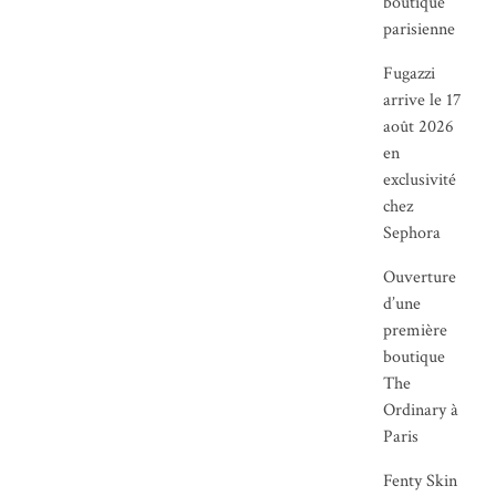
boutique
parisienne
Fugazzi
arrive le 17
août 2026
en
exclusivité
chez
Sephora
Ouverture
d’une
première
boutique
The
Ordinary à
Paris
Fenty Skin