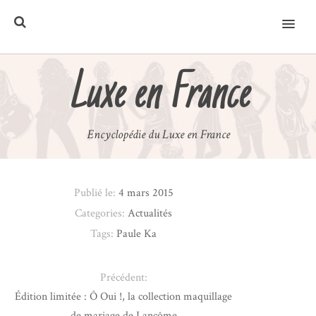
MENU
Luxe en France
Encyclopédie du Luxe en France
Publié le:
4 mars 2015
Categories:
Actualités
Tags:
Paule Ka
Précédent:
Édition limitée : Ô Oui !, la collection maquillage
de mariage de Lancôme