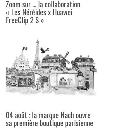
Zoom sur … la collaboration
« Les Néréides x Huawei
FreeClip 2 S »
04 août : la marque Nach ouvre
sa première boutique parisienne