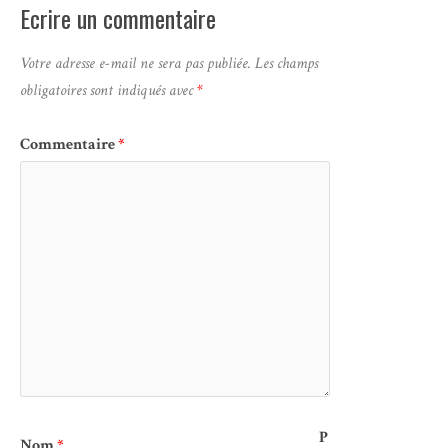
Ecrire un commentaire
Votre adresse e-mail ne sera pas publiée.
Les champs
obligatoires sont indiqués avec
*
Commentaire
*
P
Nom
*