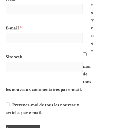
r
é
v
e
E-mail
*
n
e
z
Site web
-
moi
de
tous
les nouveaux commentaires par e-mail.
Prévenez-moi de tous les nouveaux
articles par e-mail.