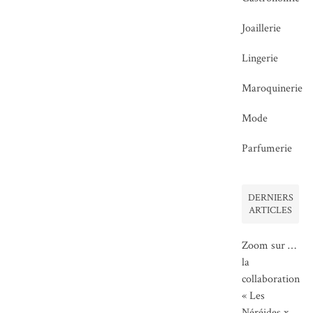
Joaillerie
Lingerie
Maroquinerie
Mode
Parfumerie
DERNIERS
ARTICLES
Zoom sur …
la
collaboration
« Les
Néréides x