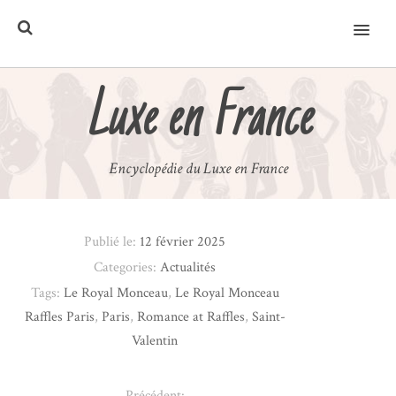
MENU
Luxe en France
Encyclopédie du Luxe en France
Publié le:
12 février 2025
Categories:
Actualités
Tags:
Le Royal Monceau
,
Le Royal Monceau
Raffles Paris
,
Paris
,
Romance at Raffles
,
Saint-
Valentin
Précédent: