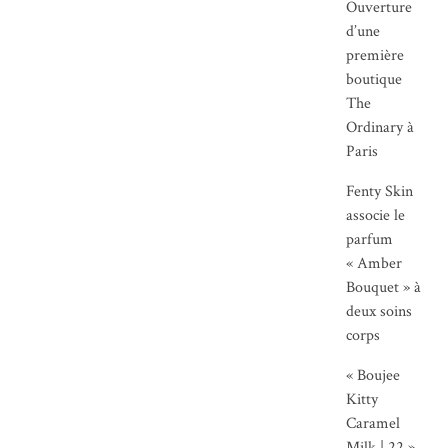
Ouverture
d’une
première
boutique
The
Ordinary à
Paris
Fenty Skin
associe le
parfum
« Amber
Bouquet » à
deux soins
corps
« Boujee
Kitty
Caramel
Milk | 22 »,