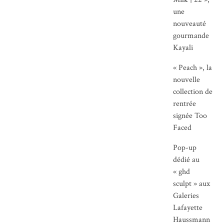
une
nouveauté
gourmande
Kayali
« Peach », la
nouvelle
collection de
rentrée
signée Too
Faced
Pop-up
dédié au
« ghd
sculpt » aux
Galeries
Lafayette
Haussmann