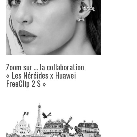
Zoom sur … la collaboration
« Les Néréides x Huawei
FreeClip 2 S »