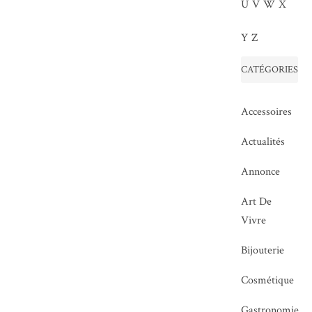
U
V
W
X
Y
Z
CATÉGORIES
Accessoires
Actualités
Annonce
Art De
Vivre
Bijouterie
Cosmétique
Gastronomie