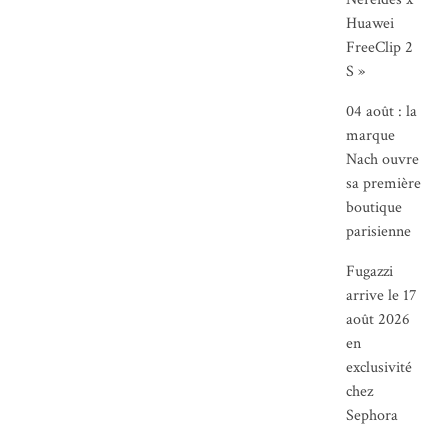
Huawei
FreeClip 2
S »
04 août : la
marque
Nach ouvre
sa première
boutique
parisienne
Fugazzi
arrive le 17
août 2026
en
exclusivité
chez
Sephora