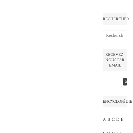
RECHERCHER
RECEVEZ-
NOUS PAR
EMAIL
ENCYCLOPÉDIE
A
B
C
D
E