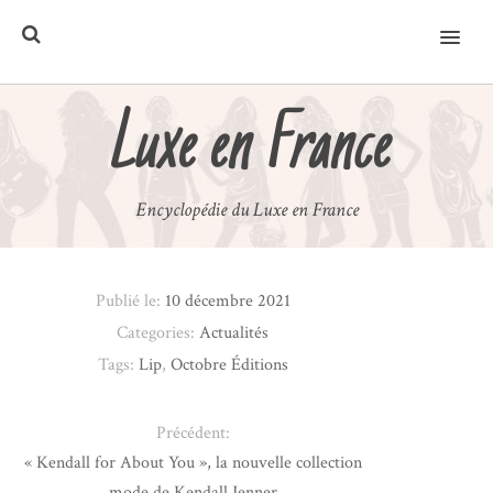
MENU
Luxe en France
Encyclopédie du Luxe en France
Publié le:
10 décembre 2021
Categories:
Actualités
Tags:
Lip
,
Octobre Éditions
Précédent:
« Kendall for About You », la nouvelle collection
mode de Kendall Jenner