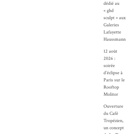
dédié au
« ghd
sculpt » aux
Galeries
Lafayette
Haussmann
12 août
2026 :
soirée
d’éclipse à
Paris sur le
Rooftop
Molitor
Ouverture
du Café
Tropézien,
un concept