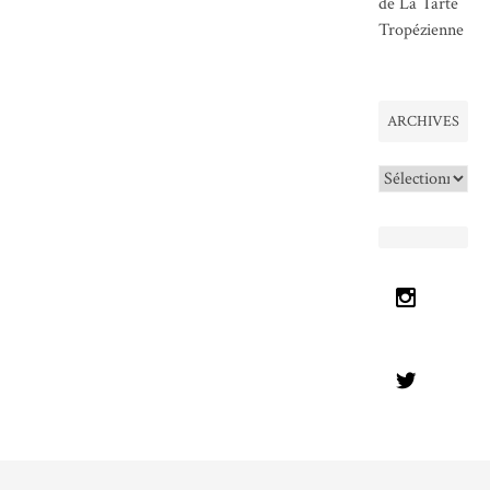
de La Tarte
Tropézienne
ARCHIVES
Archives