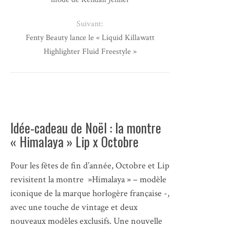
Suivant:
Fenty Beauty lance le « Liquid Killawatt
Highlighter Fluid Freestyle »
Idée-cadeau de Noël : la montre
« Himalaya » Lip x Octobre
​Pour les fêtes de fin d’année, ​Octobre​ et L​ip​
revisitent la montre ​ »Himalaya​ »​​ – ​modèle
iconique de la marque horlogère française​ -​,
​avec une touche de vintage​ et ​deux
nouveaux modèles exclusifs​.​ ​Une ​nouvelle​