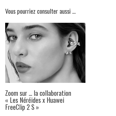
Vous pourriez consulter aussi …
Zoom sur … la collaboration
« Les Néréides x Huawei
FreeClip 2 S »