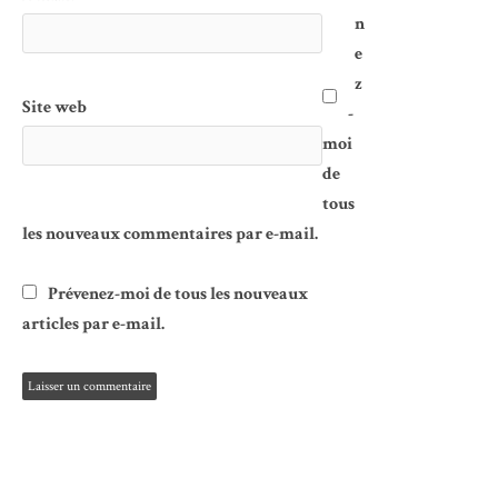
n
e
z
Site web
-
moi
de
tous
les nouveaux commentaires par e-mail.
Prévenez-moi de tous les nouveaux
articles par e-mail.