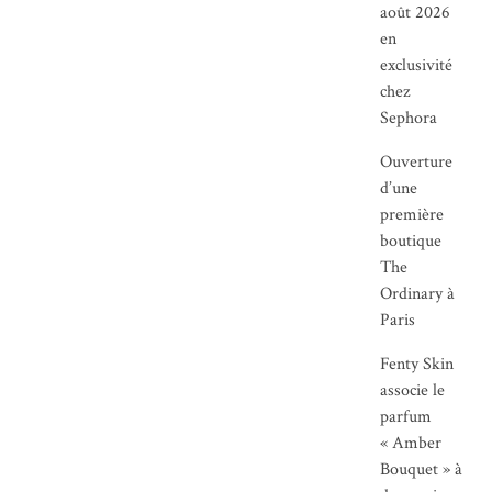
août 2026
en
exclusivité
chez
Sephora
Ouverture
d’une
première
boutique
The
Ordinary à
Paris
Fenty Skin
associe le
parfum
« Amber
Bouquet » à