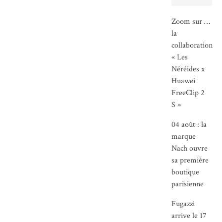
Zoom sur …
la
collaboration
« Les
Néréides x
Huawei
FreeClip 2
S »
04 août : la
marque
Nach ouvre
sa première
boutique
parisienne
Fugazzi
arrive le 17