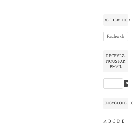
RECHERCHER
RECEVEZ-
NOUS PAR
EMAIL
ENCYCLOPÉDIE
A
B
C
D
E