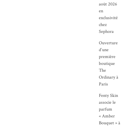
août 2026
en
exclusivité
chez
Sephora
Ouverture
d’une
première
boutique
The
Ordinary à
Paris
Fenty Skin
associe le
parfum
« Amber
Bouquet » à