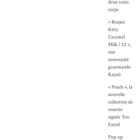
deux soins
corps
« Boujee
Kitty
Caramel
Milk | 22 »,
une
nouveauté
gourmande
Kayali
« Peach », la
nouvelle
collection de
rentrée
signée Too
Faced
Pop-up