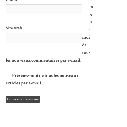
n
e
z
Site web
-
moi
de
tous
les nouveaux commentaires par e-mail.
Prévenez-moi de tous les nouveaux
articles par e-mail.