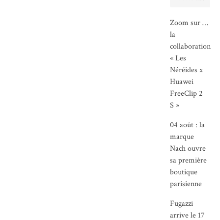
Zoom sur …
la
collaboration
« Les
Néréides x
Huawei
FreeClip 2
S »
04 août : la
marque
Nach ouvre
sa première
boutique
parisienne
Fugazzi
arrive le 17