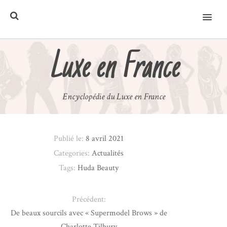
MENU
Luxe en France
Encyclopédie du Luxe en France
Publié le:
8 avril 2021
Categories:
Actualités
Tags:
Huda Beauty
Précédent:
De beaux sourcils avec « Supermodel Brows » de
Charlotte Tilbury