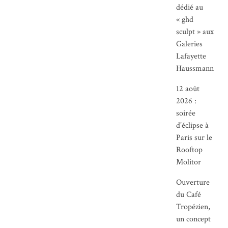
dédié au
« ghd
sculpt » aux
Galeries
Lafayette
Haussmann
12 août
2026 :
soirée
d’éclipse à
Paris sur le
Rooftop
Molitor
Ouverture
du Café
Tropézien,
un concept