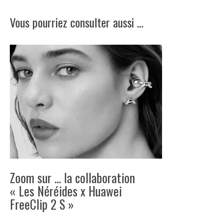
Vous pourriez consulter aussi …
Zoom sur … la collaboration
« Les Néréides x Huawei
FreeClip 2 S »