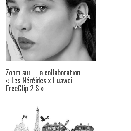
Zoom sur … la collaboration
« Les Néréides x Huawei
FreeClip 2 S »