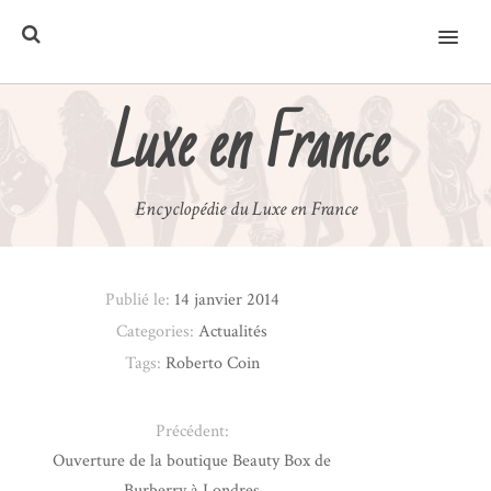
MENU
Luxe en France
Encyclopédie du Luxe en France
Publié le:
14 janvier 2014
Categories:
Actualités
Tags:
Roberto Coin
Précédent:
Ouverture de la boutique Beauty Box de
Burberry à Londres