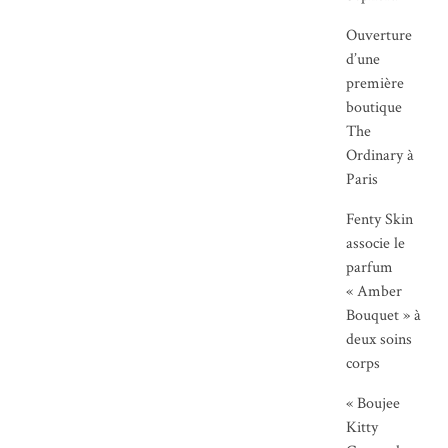
Ouverture
d’une
première
boutique
The
Ordinary à
Paris
Fenty Skin
associe le
parfum
« Amber
Bouquet » à
deux soins
corps
« Boujee
Kitty