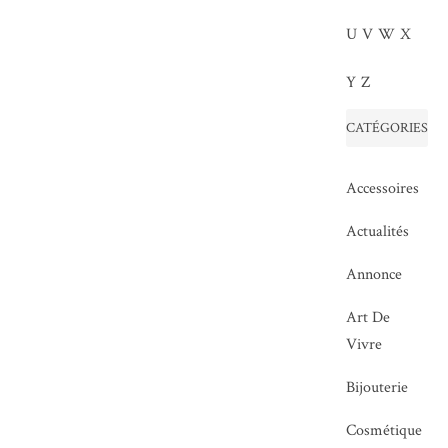
U
V
W
X
Y
Z
CATÉGORIES
Accessoires
Actualités
Annonce
Art De
Vivre
Bijouterie
Cosmétique