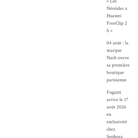
« Les
Néréides x
Huawei
FreeClip 2
S »
04 août : la
marque
Nach ouvre
sa première
boutique
parisienne
Fugazzi
arrive le 17
août 2026
en
exclusivité
chez
Sephora