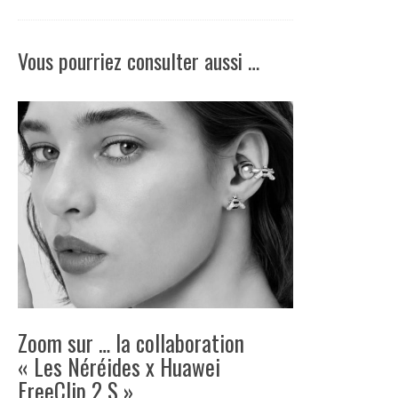
Vous pourriez consulter aussi …
Zoom sur … la collaboration
« Les Néréides x Huawei
FreeClip 2 S »