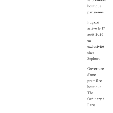
sa première
boutique
parisienne
Fugazzi
arrive le 17
août 2026
en
exclusivité
chez
Sephora
Ouverture
d’une
première
boutique
The
Ordinary à
Paris