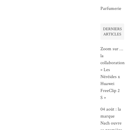
Parfumerie
DERNIERS
ARTICLES
Zoom sur …
la
collaboration
« Les
Néréides x
Huawei
FreeClip 2
S »
04 août : la
marque
Nach ouvre