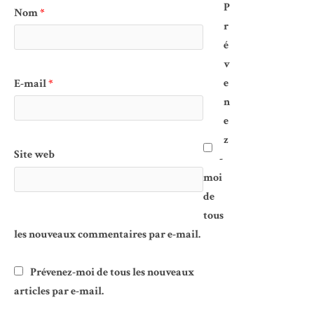
P
Nom
*
r
é
v
e
E-mail
*
n
e
z
Site web
-
moi
de
tous
les nouveaux commentaires par e-mail.
Prévenez-moi de tous les nouveaux
articles par e-mail.