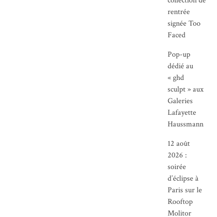
collection de
rentrée
signée Too
Faced
Pop-up
dédié au
« ghd
sculpt » aux
Galeries
Lafayette
Haussmann
12 août
2026 :
soirée
d’éclipse à
Paris sur le
Rooftop
Molitor