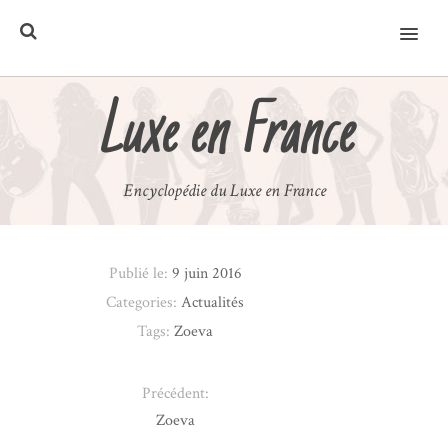
MENU
Luxe en France
Encyclopédie du Luxe en France
Publié le:
9 juin 2016
Categories:
Actualités
Tags:
Zoeva
Précédent:
Zoeva