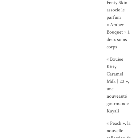
Fenty Skin
associe le
parfum
« Amber
Bouquet » à
deux soins
corps
« Boujee
Kitty
Caramel
Milk | 22 »,
une
nouveauté
gourmande
Kayali
« Peach », la
nouvelle