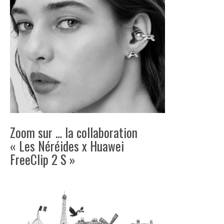
Zoom sur … la collaboration
« Les Néréides x Huawei
FreeClip 2 S »