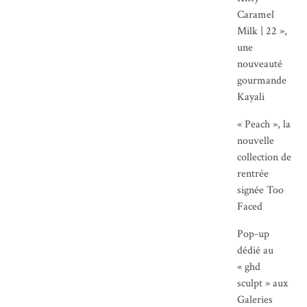
Caramel
Milk | 22 »,
une
nouveauté
gourmande
Kayali
« Peach », la
nouvelle
collection de
rentrée
signée Too
Faced
Pop-up
dédié au
« ghd
sculpt » aux
Galeries