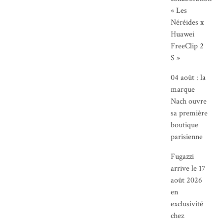
« Les
Néréides x
Huawei
FreeClip 2
S »
04 août : la
marque
Nach ouvre
sa première
boutique
parisienne
Fugazzi
arrive le 17
août 2026
en
exclusivité
chez