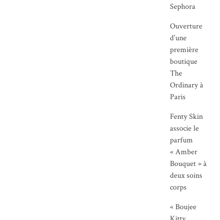
Sephora
Ouverture
d’une
première
boutique
The
Ordinary à
Paris
Fenty Skin
associe le
parfum
« Amber
Bouquet » à
deux soins
corps
« Boujee
Kitty