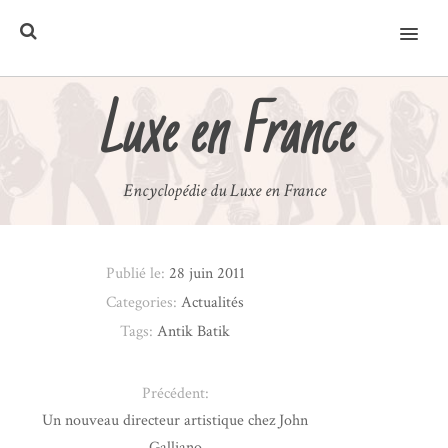
MENU
Luxe en France
Encyclopédie du Luxe en France
Publié le:
28 juin 2011
Categories:
Actualités
Tags:
Antik Batik
Précédent:
Un nouveau directeur artistique chez John
Galliano