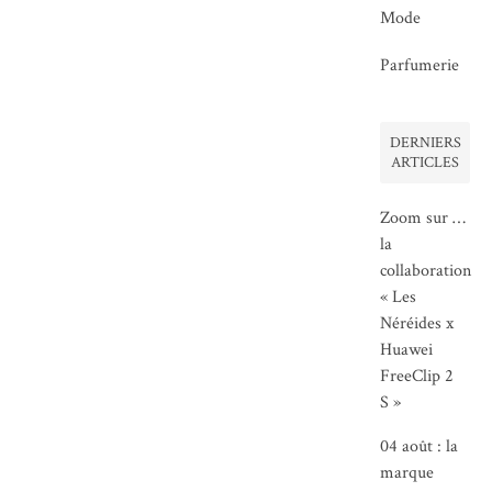
Mode
Parfumerie
DERNIERS
ARTICLES
Zoom sur …
la
collaboration
« Les
Néréides x
Huawei
FreeClip 2
S »
04 août : la
marque