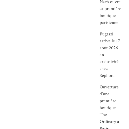
Nach ouvre
sa première
boutique
parisienne
Fugazzi
arrive le 17
août 2026
en
exclusivité
chez
Sephora
Ouverture
d’une
première
boutique
The
Ordinary à
Paris