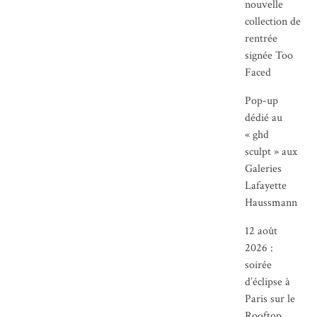
nouvelle
collection de
rentrée
signée Too
Faced
Pop-up
dédié au
« ghd
sculpt » aux
Galeries
Lafayette
Haussmann
12 août
2026 :
soirée
d’éclipse à
Paris sur le
Rooftop