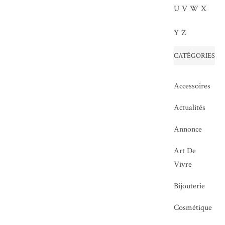
U
V
W
X
Y
Z
CATÉGORIES
Accessoires
Actualités
Annonce
Art De
Vivre
Bijouterie
Cosmétique