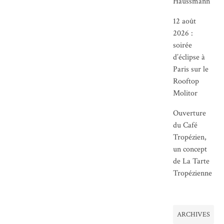
Haussmann
12 août
2026 :
soirée
d’éclipse à
Paris sur le
Rooftop
Molitor
Ouverture
du Café
Tropézien,
un concept
de La Tarte
Tropézienne
ARCHIVES