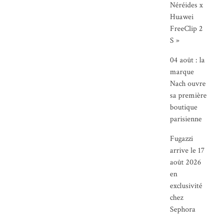
Néréides x
Huawei
FreeClip 2
S »
04 août : la
marque
Nach ouvre
sa première
boutique
parisienne
Fugazzi
arrive le 17
août 2026
en
exclusivité
chez
Sephora