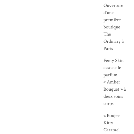
Ouverture
d’une
première
boutique
The
Ordinary à
Paris
Fenty Skin
associe le
parfum
« Amber
Bouquet » à
deux soins
corps
« Boujee
Kitty
Caramel