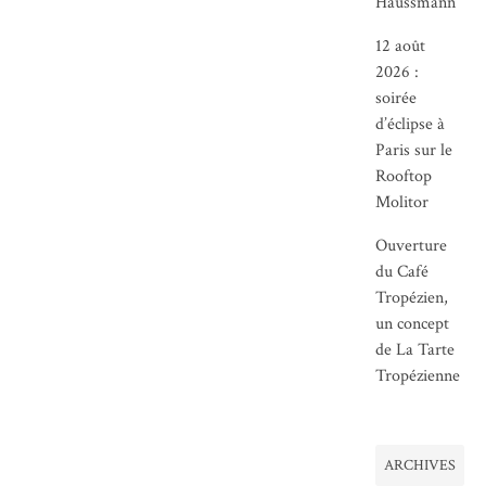
Haussmann
12 août
2026 :
soirée
d’éclipse à
Paris sur le
Rooftop
Molitor
Ouverture
du Café
Tropézien,
un concept
de La Tarte
Tropézienne
ARCHIVES