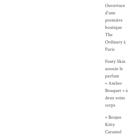
Ouverture
d’une
première
boutique
The
Ordinary à
Paris
Fenty Skin
associe le
parfum
« Amber
Bouquet » à
deux soins
corps
« Boujee
Kitty
Caramel