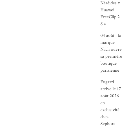
Néréides x
Huawei
FreeClip 2
S »
04 août : la
marque
Nach ouvre
sa première
boutique
parisienne
Fugazzi
arrive le 17
août 2026
en
exclusivité
chez
Sephora