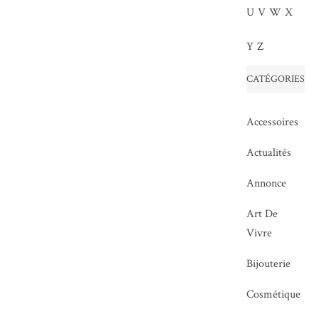
U
V
W
X
Y
Z
CATÉGORIES
Accessoires
Actualités
Annonce
Art De
Vivre
Bijouterie
Cosmétique