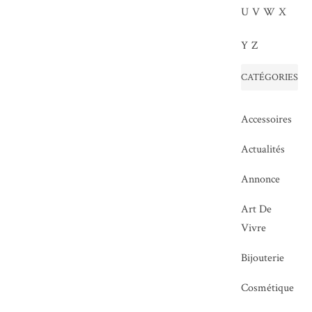
U
V
W
X
Y
Z
CATÉGORIES
Accessoires
Actualités
Annonce
Art De
Vivre
Bijouterie
Cosmétique