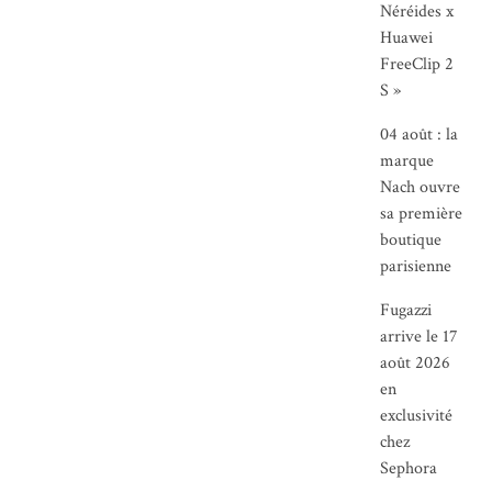
Néréides x
Huawei
FreeClip 2
S »
04 août : la
marque
Nach ouvre
sa première
boutique
parisienne
Fugazzi
arrive le 17
août 2026
en
exclusivité
chez
Sephora