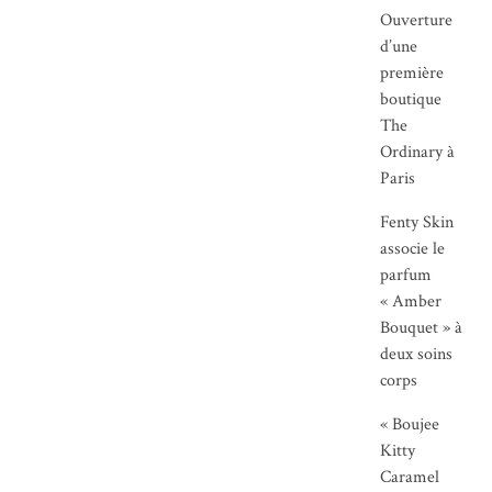
Ouverture
d’une
première
boutique
The
Ordinary à
Paris
Fenty Skin
associe le
parfum
« Amber
Bouquet » à
deux soins
corps
« Boujee
Kitty
Caramel