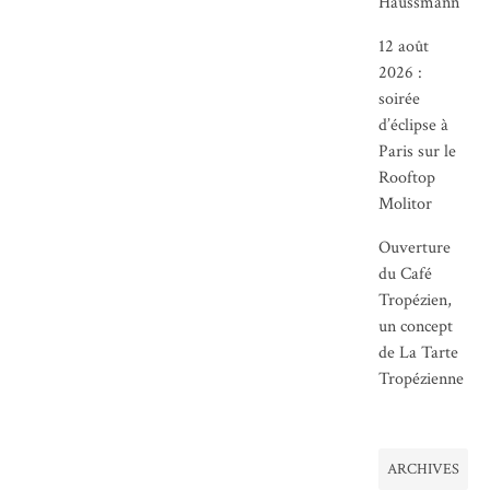
Haussmann
12 août
2026 :
soirée
d’éclipse à
Paris sur le
Rooftop
Molitor
Ouverture
du Café
Tropézien,
un concept
de La Tarte
Tropézienne
ARCHIVES