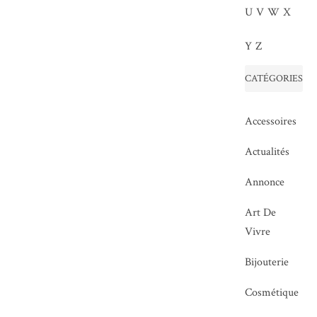
U
V
W
X
Y
Z
CATÉGORIES
Accessoires
Actualités
Annonce
Art De
Vivre
Bijouterie
Cosmétique