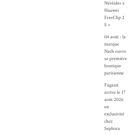
Néréides x
Huawei
FreeClip 2
S »
04 août : la
marque
Nach ouvre
sa première
boutique
parisienne
Fugazzi
arrive le 17
août 2026
en
exclusivité
chez
Sephora