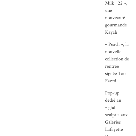
Milk | 22 »,
une
nouveauté
gourmande
Kayali
« Peach », la
nouvelle
collection de
rentrée
signée Too
Faced
Pop-up
dédié au
« ghd
sculpt » aux
Galeries
Lafayette