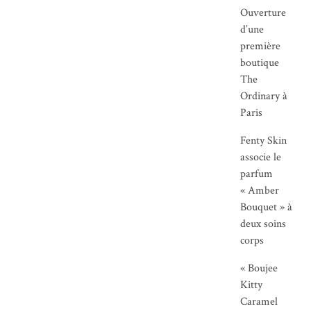
Ouverture
d’une
première
boutique
The
Ordinary à
Paris
Fenty Skin
associe le
parfum
« Amber
Bouquet » à
deux soins
corps
« Boujee
Kitty
Caramel