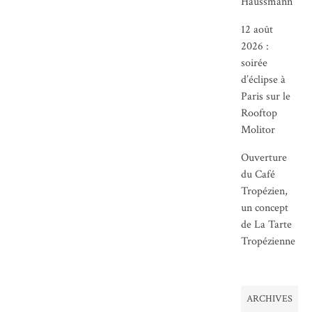
Haussmann
12 août
2026 :
soirée
d’éclipse à
Paris sur le
Rooftop
Molitor
Ouverture
du Café
Tropézien,
un concept
de La Tarte
Tropézienne
ARCHIVES