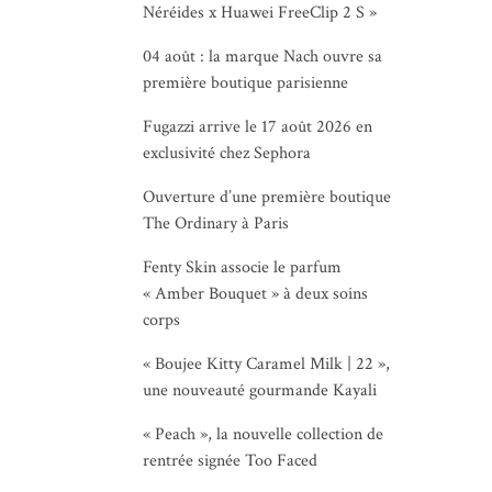
Néréides x Huawei FreeClip 2 S »
04 août : la marque Nach ouvre sa
première boutique parisienne
Fugazzi arrive le 17 août 2026 en
exclusivité chez Sephora
Ouverture d’une première boutique
The Ordinary à Paris
Fenty Skin associe le parfum
« Amber Bouquet » à deux soins
corps
« Boujee Kitty Caramel Milk | 22 »,
une nouveauté gourmande Kayali
« Peach », la nouvelle collection de
rentrée signée Too Faced