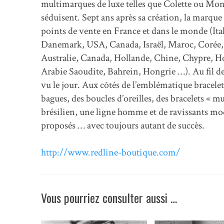
multimarques de luxe telles que Colette ou Mon
séduisent. Sept ans après sa création, la marqu
points de vente en France et dans le monde (Ital
Danemark, USA, Canada, Israël, Maroc, Corée,
Australie, Canada, Hollande, Chine, Chypre, 
Arabie Saoudite, Bahrein, Hongrie …). Au fil de
vu le jour. Aux côtés de l’emblématique bracelet
bagues, des boucles d’oreilles, des bracelets « mu
brésilien, une ligne homme et de ravissants mo
proposés … avec toujours autant de succès.
http://www.redline-boutique.com/
Vous pourriez consulter aussi …