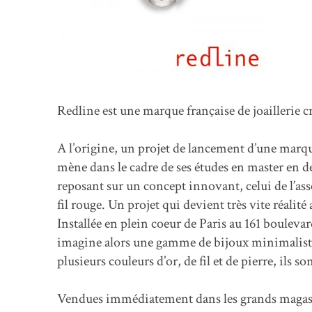
Redline est une marque française de joaillerie c
A l’origine, un projet de lancement d’une marq
mène dans le cadre de ses études en master en 
reposant sur un concept innovant, celui de l’ass
fil rouge. Un projet qui devient très vite réalit
Installée en plein coeur de Paris au 161 boulev
imagine alors une gamme de bijoux minimalistes
plusieurs couleurs d’or, de fil et de pierre, ils s
Vendues immédiatement dans les grands magasi