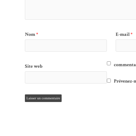
Nom
*
E-mail
*
commentair
Site web
Prévenez-m