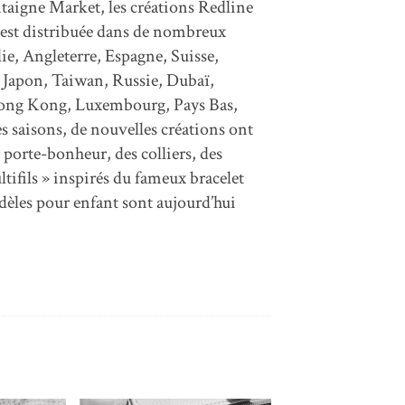
taigne Market, les créations Redline
e est distribuée dans de nombreux
ie, Angleterre, Espagne, Suisse,
 Japon, Taiwan, Russie, Dubaï,
Hong Kong, Luxembourg, Pays Bas,
s saisons, de nouvelles créations ont
 porte-bonheur, des colliers, des
ltifils » inspirés du fameux bracelet
dèles pour enfant sont aujourd’hui