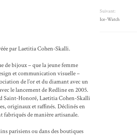
Suivant:
Ice-Watch
réée par Laetitia Cohen-Skalli.
ue de bijoux – que la jeune femme
design et communication visuelle –
ociation de l’or et du diamant avec un
é avec le lancement de Redline en 2005.
ard Saint-Honoré, Laetitia Cohen-Skalli
, originaux et raffinés. Déclinés en
ont fabriqués de manière artisanale.
ns parisiens ou dans des boutiques