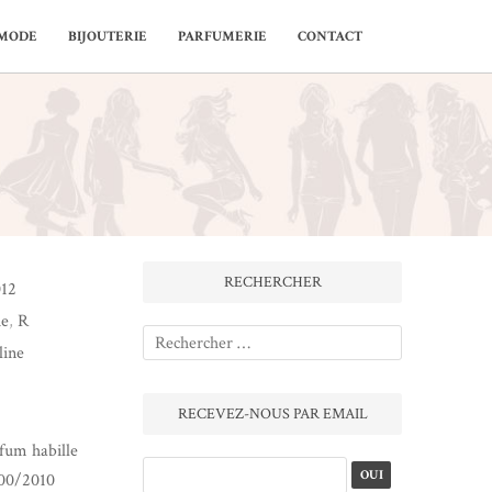
MODE
BIJOUTERIE
PARFUMERIE
CONTACT
RECHERCHER
012
ie
,
R
line
RECEVEZ-NOUS PAR EMAIL
rfum habille
00/2010