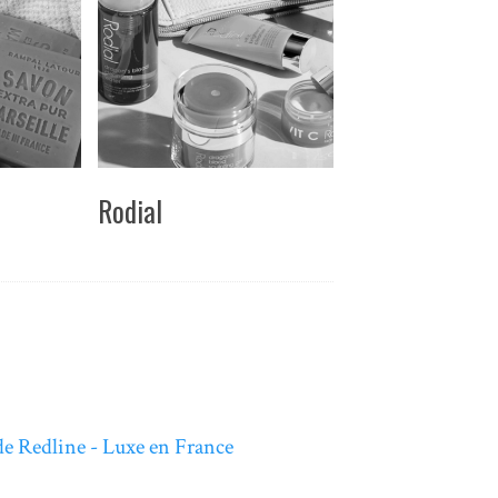
Rodial
 de Redline - Luxe en France