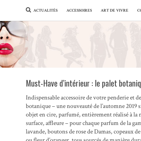
ACTUALITÉS
ACCESSOIRES
ART DE VIVRE
C
Must-Have d’intérieur : le palet botani
Indispensable accessoire de votre penderie et de
botanique – une nouveauté de l’automne 2019 sig
objet en cire, parfumé, entièrement réalisé à la 
surface, affleure – pour chaque parfum de la g
lavande, boutons de rose de Damas, copeaux de 
ou fleur d’oranger, tous sourcés de manière dura