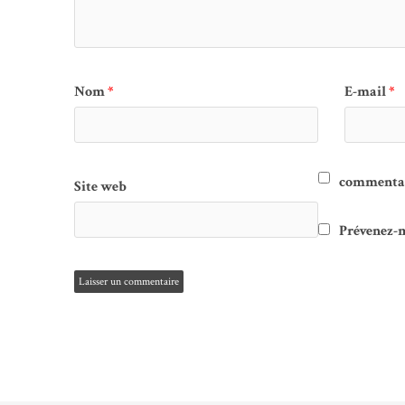
Nom
*
E-mail
*
commentair
Site web
Prévenez-m