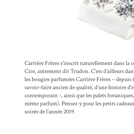
Carrière Frères s’inscrit naturellement dans la
Cire, autrement dit Trudon. C’est d’ailleurs da
les bougies parfumées Carrière Frères – depuis t
savoir-faire ancien de qualité, d’une histoire d’e
contemporain -, ainsi que les palets botaniques.
même parfum). Pensez-y pour les petits cadeaux d
soirée de l’année 2019.