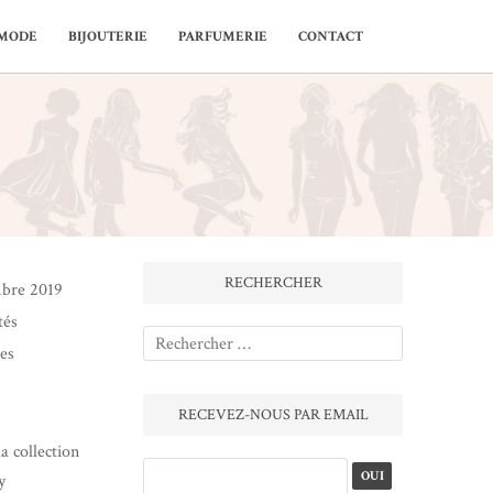
MODE
BIJOUTERIE
PARFUMERIE
CONTACT
RECHERCHER
bre 2019
tés
es
RECEVEZ-NOUS PAR EMAIL
la collection
y