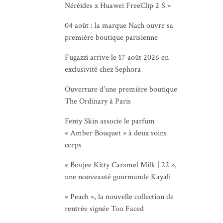
Néréides x Huawei FreeClip 2 S »
04 août : la marque Nach ouvre sa
première boutique parisienne
Fugazzi arrive le 17 août 2026 en
exclusivité chez Sephora
Ouverture d’une première boutique
The Ordinary à Paris
Fenty Skin associe le parfum
« Amber Bouquet » à deux soins
corps
« Boujee Kitty Caramel Milk | 22 »,
une nouveauté gourmande Kayali
« Peach », la nouvelle collection de
rentrée signée Too Faced