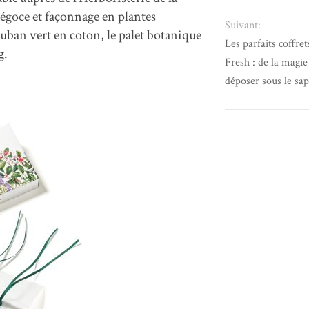
négoce et façonnage en plantes
Suivant:
uban vert en coton, le palet botanique
Les parfaits coffre
g.
Fresh : de la magie
déposer sous le sap