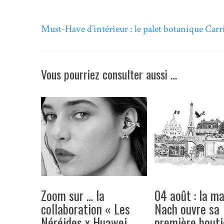
Must-Have d’intérieur : le palet botanique Carr
Vous pourriez consulter aussi …
Zoom sur … la
04 août : la m
collaboration « Les
Nach ouvre sa
Néréides x Huawei
première bout